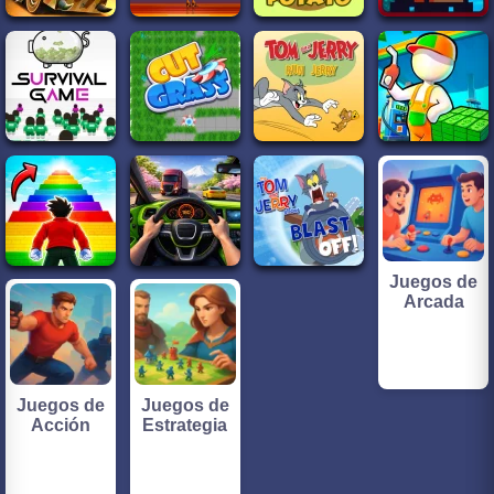
Juegos de
Arcada
Juegos de
Juegos de
Acción
Estrategia