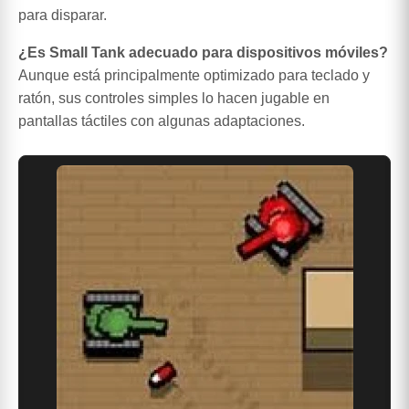
para disparar.
¿Es Small Tank adecuado para dispositivos móviles?
Aunque está principalmente optimizado para teclado y
ratón, sus controles simples lo hacen jugable en
pantallas táctiles con algunas adaptaciones.