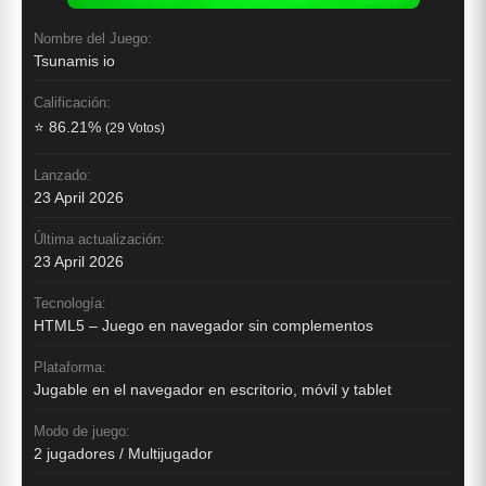
Nombre del Juego:
Tsunamis io
Calificación:
⭐ 86.21%
(29 Votos)
Lanzado:
23 April 2026
Última actualización:
23 April 2026
Tecnología:
HTML5 – Juego en navegador sin complementos
Plataforma:
Jugable en el navegador en escritorio, móvil y tablet
Modo de juego:
2 jugadores / Multijugador