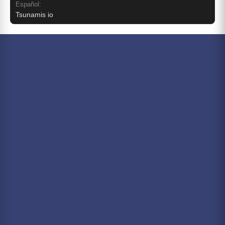
Español:
Tsunamis io