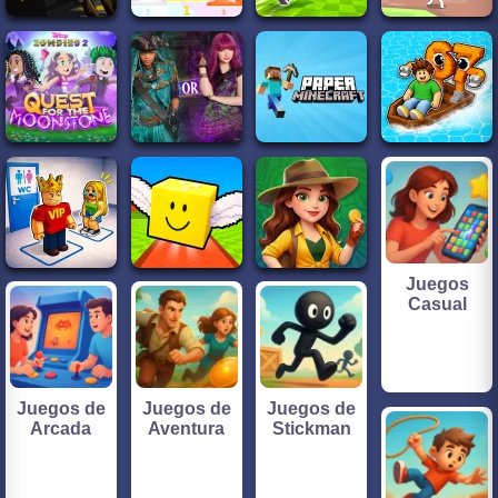
Juegos
Casual
Juegos de
Juegos de
Juegos de
Arcada
Aventura
Stickman