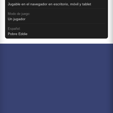
Jugable en el navegador en escritorio, móvil y tablet
Modo de juego:
Un jugador
Español:
Pobre Eddie