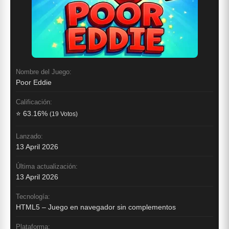
Nombre del Juego:
Poor Eddie
Calificación:
⭐ 63.16%
(19 Votos)
Lanzado:
13 April 2026
Última actualización:
13 April 2026
Tecnología:
HTML5 – Juego en navegador sin complementos
Plataforma: