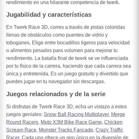
rendimiento en una hilarante competencia de twerk.
Jugabilidad y características
En Twerk Race 3D, corres a través de pistas coloridas
llenas de obstáculos como puentes de vidrio y
toboganes. Elige entre bocadillos ligeros para velocidad
o alimentos pesados para volumen para mejorar tu
rendimiento. La batalla final de twerk se ve influenciada
por tu físico de la carrera, haciendo que cada carrera sea
única y entretenida. Es un juego gratuito y divertido que
puedes jugar en tu navegador sin descargas.
Juegos relacionados y de la serie
Si disfrutas de Twerk Race 3D, echa un vistazo a estos
juegos geniales:
Snow Ball Racing Multiplayer
,
Merge
Round Racers
,
Moto X3M Bike Race Game
,
Chicken
Scream Race
,
Monster Tracks Fancade
,
Crazy Traffic
Racer
. Cada uno ofrece un giro único en la diversión de