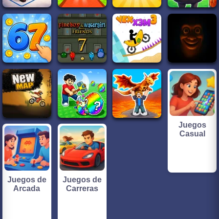
Juegos
Casual
Juegos de
Juegos de
Arcada
Carreras