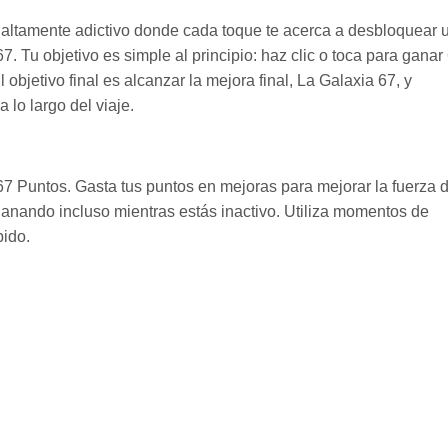
y altamente adictivo donde cada toque te acerca a desbloquear 
. Tu objetivo es simple al principio: haz clic o toca para ganar
bjetivo final es alcanzar la mejora final, La Galaxia 67, y
lo largo del viaje.
 67 Puntos. Gasta tus puntos en mejoras para mejorar la fuerza 
ganando incluso mientras estás inactivo. Utiliza momentos de
pido.