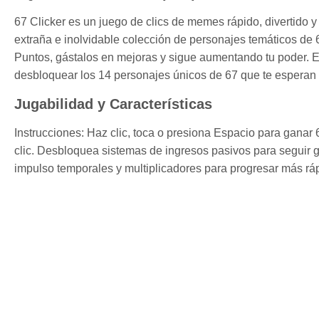
67 Clicker es un juego de clics de memes rápido, divertido 
extraña e inolvidable colección de personajes temáticos de 67
Puntos, gástalos en mejoras y sigue aumentando tu poder. El o
desbloquear los 14 personajes únicos de 67 que te esperan a 
Jugabilidad y Características
Instrucciones: Haz clic, toca o presiona Espacio para ganar
clic. Desbloquea sistemas de ingresos pasivos para seguir 
impulso temporales y multiplicadores para progresar más rá