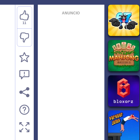
ANUNCIO
11