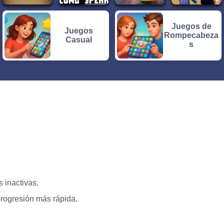
Juegos de
Juegos
Rompecabeza
Casual
s
 inactivas.
progresión más rápida.