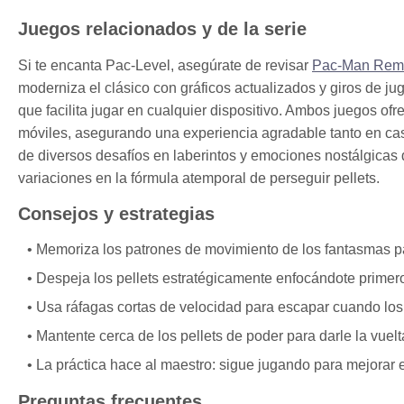
Juegos relacionados y de la serie
Si te encanta Pac-Level, asegúrate de revisar
Pac-Man Re
moderniza el clásico con gráficos actualizados y giros de jug
que facilita jugar en cualquier dispositivo. Ambos juegos of
móviles, asegurando una experiencia agradable tanto en ca
de diversos desafíos en laberintos y emociones nostálgicas
variaciones en la fórmula atemporal de perseguir pellets.
Consejos y estrategias
Memoriza los patrones de movimiento de los fantasmas pa
Despeja los pellets estratégicamente enfocándote primer
Usa ráfagas cortas de velocidad para escapar cuando los
Mantente cerca de los pellets de poder para darle la vuel
La práctica hace al maestro: sigue jugando para mejorar el
Preguntas frecuentes