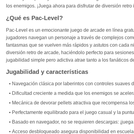
los enemigos. ¡Juega ahora para disfrutar de diversión retro 
¿Qué es Pac-Level?
Pac-Level es un emocionante juego de arcade en línea gratui
jugadores navegan un personaje a través de complejos corre
fantasmas que se vuelven más rápidos y astutos con cada ni
diversión retro de arcade, haciéndolo perfecto para sesione
jugabilidad simple pero adictiva atrae tanto a los fanáticos 
Jugabilidad y características
Navegación clásica por laberintos con controles suaves de
Dificultad creciente a medida que los enemigos se acelera
Mecánica de devorar pellets atractiva que recompensa los 
Perfectamente equilibrado para el juego casual y la puntu
Basado en navegador, no se requieren descargas: ¡juega 
Acceso desbloqueado asegura disponibilidad en escuelas 