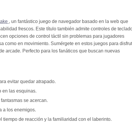
make
, un fantástico juego de navegador basado en la web que
abilidad frescos. Este título también admite controles de teclado
recen opciones de control táctil sin problemas para jugadores
sa como en movimiento. Sumérgete en estos juegos para disfru
 de arcade. Perfecto para los fanáticos que buscan nuevas
ra evitar quedar atrapado.
o en las esquinas.
 fantasmas se acercan.
ta a los enemigos.
 tiempo de reacción y la familiaridad con el laberinto.