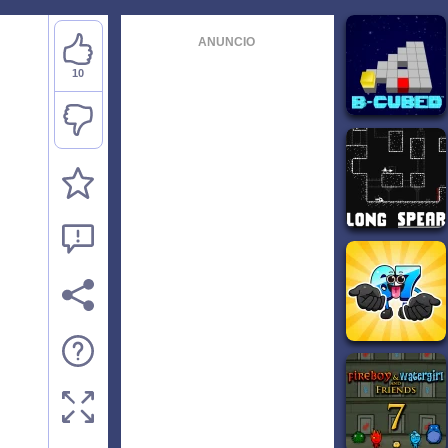
ANUNCIO
10