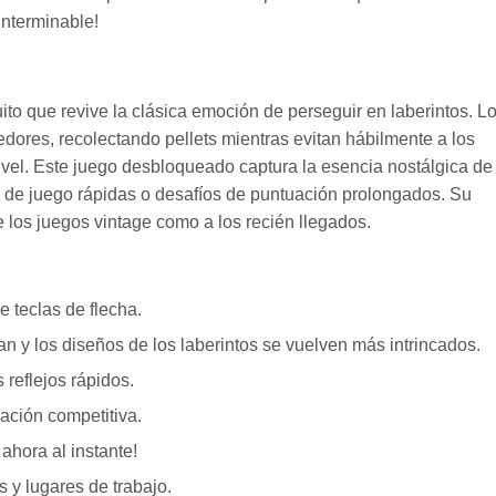
interminable!
to que revive la clásica emoción de perseguir en laberintos. L
dores, recolectando pellets mientras evitan hábilmente a los
vel. Este juego desbloqueado captura la esencia nostálgica de 
s de juego rápidas o desafíos de puntuación prolongados. Su
de los juegos vintage como a los recién llegados.
 teclas de flecha.
n y los diseños de los laberintos se vuelven más intrincados.
reflejos rápidos.
ación competitiva.
ahora al instante!
y lugares de trabajo.