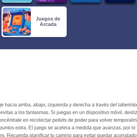
Juegos de
Arcada
e hacia arriba, abajo, izquierda y derecha a través del laberinto
vitas a los fantasmas. Si juegas en un dispositivo móvil, desli
ncéntrate en recolectar pellets de poder para volver temporal
 puntos extra. El juego se acelera a medida que avanzas, por lo
les. Recuerda planificar tu camino para evitar quedar acorralado