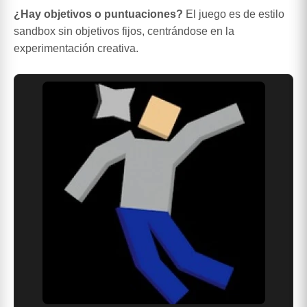
¿Hay objetivos o puntuaciones?
El juego es de estilo
sandbox sin objetivos fijos, centrándose en la
experimentación creativa.