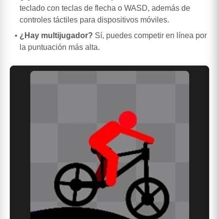
teclado con teclas de flecha o WASD, además de
controles táctiles para dispositivos móviles.
¿Hay multijugador?
Sí, puedes competir en línea por
la puntuación más alta.