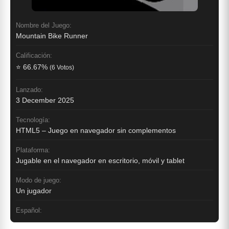
Nombre del Juego:
Mountain Bike Runner
Calificación:
⭐ 66.67%
(6 Votos)
Lanzado:
3 December 2025
Tecnología:
HTML5 – Juego en navegador sin complementos
Plataforma:
Jugable en el navegador en escritorio, móvil y tablet
Modo de juego:
Un jugador
Español: