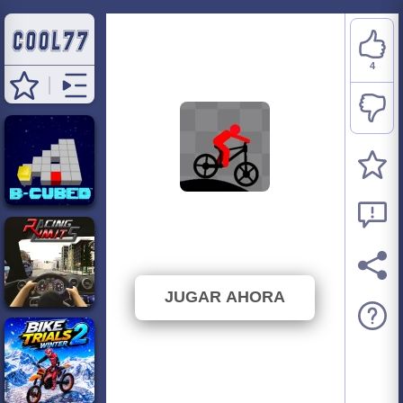
4
Mountain Bike Runner
⭐ 66.67% (6 Votos)
JUGAR AHORA