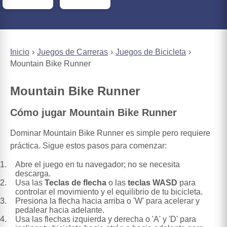
Inicio
Juegos de Carreras
Juegos de Bicicleta
Mountain Bike Runner
Mountain Bike Runner
Cómo jugar Mountain Bike Runner
Dominar Mountain Bike Runner es simple pero requiere
práctica. Sigue estos pasos para comenzar:
Abre el juego en tu navegador; no se necesita
descarga.
Usa las
Teclas de flecha
o las
teclas WASD
para
controlar el movimiento y el equilibrio de tu bicicleta.
Presiona la flecha hacia arriba o 'W' para acelerar y
pedalear hacia adelante.
Usa las flechas izquierda y derecha o 'A' y 'D' para