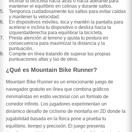
inclinar tu bicicleta hacia atrás o hacia adelante para
mantener el equilibrio en colinas y durante saltos.
Temporiza cuidadosamente tus saltos para evitar caídas
y mantener tu velocidad.
En dispositivos móviles, toca y mantén la pantalla para
acelerar e inclina tu dispositivo o desliza hacia la
izquierda/derecha para equilibrar la bicicleta.
Presta atención al terreno y ajusta tu postura en
consecuencia para maximizar la distancia y la
puntuación.
Compite en línea tratando de superar tus propias
puntuaciones altas y las de otros.
¿Qué es Mountain Bike Runner?
Mountain Bike Runner es un emocionante juego de
navegador gratuito en línea que combina gráficos
minimalistas en estilo vectorial con un formato de
corredor infinito. Los jugadores experimentan un
dinámico desafío de ciclismo de montaña en 2D donde la
jugabilidad basada en la física pone a prueba tu
equilibrio, tiempo y precisión. El juego presenta