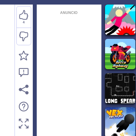
ANUNCIO
4