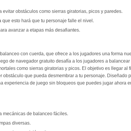
vitar obstáculos como sierras giratorias, picos y paredes.
a que esto hará que tu personaje falle el nivel.
para avanzar a etapas más desafiantes.
balanceo con cuerda, que ofrece a los jugadores una forma nu
uego de navegador gratuito desafía a los jugadores a balancear
tales como sierras giratorias y picos. El objetivo es llegar al f
ier obstáculo que pueda desmembrar a tu personaje. Diseñado 
una experiencia de juego sin bloqueos que puedes jugar ahora e
ara mecánicas de balanceo fáciles.
rampas diversas.