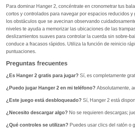
Para dominar Hanger 2, concéntrate en cronometrar tus bala
cortos y controlados para navegar por espacios reducidos y 
los obstáculos que se avecinan observando cuidadosamente el
niveles te ayuda a memorizar las ubicaciones de las trampas 
deslizamientos suaves para controlar la cuerda sin sobre-b
conduce a fracasos rápidos. Utiliza la función de reinicio rá
puntuaciones.
Preguntas frecuentes
¿Es Hanger 2 gratis para jugar?
Sí, es completamente grati
¿Puedo jugar Hanger 2 en mi teléfono?
Absolutamente, ad
¿Este juego está desbloqueado?
Sí, Hanger 2 está disp
¿Necesito descargar algo?
No se requieren descargas; ju
¿Qué controles se utilizan?
Puedes usar clics del ratón o g