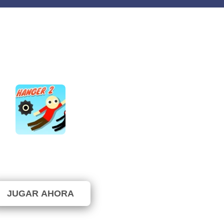
Hanger 2
⭐ 66.67% (6 Votos)
JUGAR AHORA