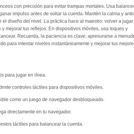
nceos con precisión para evitar trampas mortales. Usa balance
ganar impulso antes de soltar la cuerda. Mantén la calma y anti
 diseño del nivel. La práctica hace al maestro: volver a jugar
y mejorar tus reflejos. En dispositivos móviles, usa toques y
alancear. Recuerda, la paciencia es clave; apresurarse a menud
pido para intentar niveles instantáneamente y mejorar tus mejore
s para jugar en línea.
mite controles táctiles para dispositivos móviles.
onible como un juego de navegador desbloqueado.
ega directamente en tu navegador.
estos táctiles para balancear la cuerda.