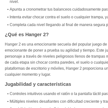
nivel.
Apunta a cronometrar tus balanceos cuidadosamente para e
Intenta evitar chocar contra el suelo o cualquier trampa, y
Completa cada nivel llegando al final de manera segura 
¿Qué es Hanger 2?
Hanger 2 es una emocionante secuela del popular juego de 
emocionante de poner a prueba su agilidad y tiempo. Este j
personaje a través de niveles peligrosos llenos de trampas mor
de cada etapa sin chocar contra paredes, el suelo o cualqu
plataformas de escritorio y móviles, Hanger 2 proporciona 
cualquier momento y lugar.
Jugabilidad y características
Controles intuitivos usando el ratón o la pantalla táctil p
Múltiples niveles desafiantes con dificultad creciente y t