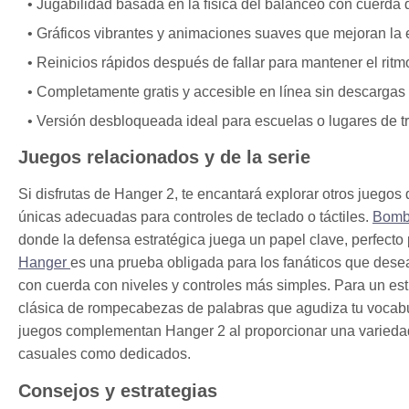
Jugabilidad basada en la física del balanceo con cuerda 
Gráficos vibrantes y animaciones suaves que mejoran la 
Reinicios rápidos después de fallar para mantener el ritmo
Completamente gratis y accesible en línea sin descargas 
Versión desbloqueada ideal para escuelas o lugares de tr
Juegos relacionados y de la serie
Si disfrutas de Hanger 2, te encantará explorar otros jueg
únicas adecuadas para controles de teclado o táctiles.
Bomba
donde la defensa estratégica juega un papel clave, perfecto p
Hanger
es una prueba obligada para los fanáticos que desea
con cuerda con niveles y controles más simples. Para un est
clásica de rompecabezas de palabras que agudiza tu vocabul
juegos complementan Hanger 2 al proporcionar una variedad 
casuales como dedicados.
Consejos y estrategias