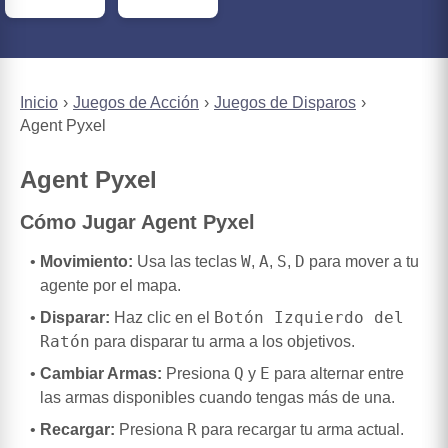
Inicio
Juegos de Acción
Juegos de Disparos
Agent Pyxel
Agent Pyxel
Cómo Jugar Agent Pyxel
W
A
S
D
Movimiento:
Usa las teclas
,
,
,
para mover a tu
agente por el mapa.
Botón Izquierdo del
Disparar:
Haz clic en el
Ratón
para disparar tu arma a los objetivos.
Q
E
Cambiar Armas:
Presiona
y
para alternar entre
las armas disponibles cuando tengas más de una.
R
Recargar:
Presiona
para recargar tu arma actual.