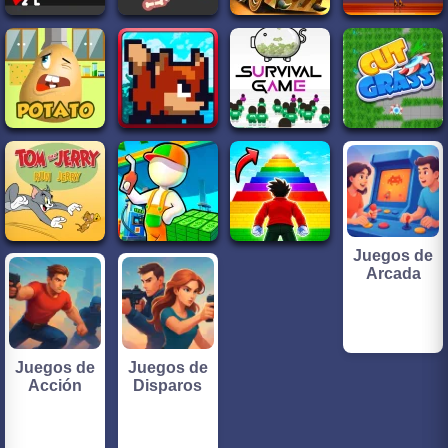
Juegos de
Arcada
Juegos de
Juegos de
Acción
Disparos