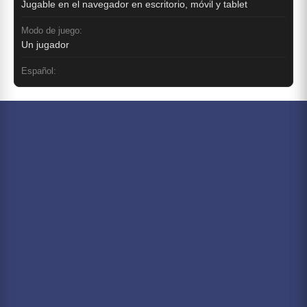
Jugable en el navegador en escritorio, móvil y tablet
Modo de juego:
Un jugador
Español: