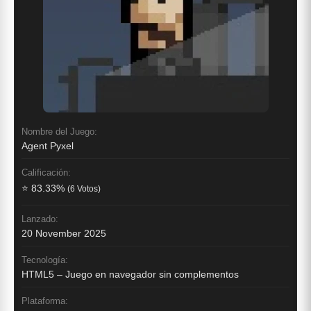
Nombre del Juego:
Agent Pyxel
Calificación:
⭐ 83.33%
(6 Votos)
Lanzado:
20 November 2025
Tecnología:
HTML5 – Juego en navegador sin complementos
Plataforma: