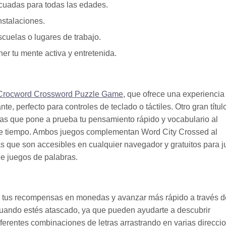
cuadas para todas las edades.
nstalaciones.
cuelas o lugares de trabajo.
 tu mente activa y entretenida.
Crocword Crossword Puzzle Game
, que ofrece una experiencia
te, perfecto para controles de teclado o táctiles. Otro gran títul
as que pone a prueba tu pensamiento rápido y vocabulario al
ón de tiempo. Ambos juegos complementan Word City Crossed al
 que son accesibles en cualquier navegador y gratuitos para j
de juegos de palabras.
 tus recompensas en monedas y avanzar más rápido a través d
uando estés atascado, ya que pueden ayudarte a descubrir
ferentes combinaciones de letras arrastrando en varias direcci