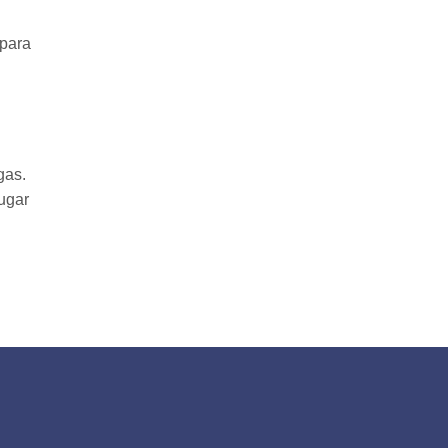
 para
gas.
ugar