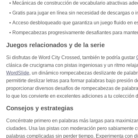
Mecánicas de construcción de vocabulario atractivas ade
Gratis para jugar en línea sin necesidad de descargas o i
Acceso desbloqueado que garantiza un juego fluido en es
Rompecabezas progresivamente desafiantes para mantener
Juegos relacionados y de la serie
Si disfrutas de Word City Crossed, también te podría gustar
clásica de crucigrama con pistas ingeniosas y un ritmo relajan
WordSlide
, un dinámico rompecabezas deslizante de palabr
permitirte deslizar letras para formar palabras bajo presi
proporcionar diversos desafíos de rompecabezas de palabras
lo que los convierte en excelentes adiciones a tu colección 
Consejos y estrategias
Concéntrate primero en palabras más largas para maximizar
ciudades. Usa las pistas con moderación pero sabiamente c
palabras complicadas sin perder tiempo. Experimenta con di