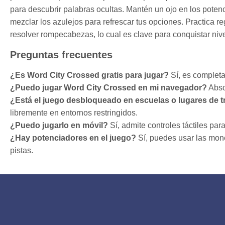
para descubrir palabras ocultas. Mantén un ojo en los potenc
mezclar los azulejos para refrescar tus opciones. Practica r
resolver rompecabezas, lo cual es clave para conquistar niv
Preguntas frecuentes
¿Es Word City Crossed gratis para jugar?
Sí, es completa
¿Puedo jugar Word City Crossed en mi navegador?
Abso
¿Está el juego desbloqueado en escuelas o lugares de t
libremente en entornos restringidos.
¿Puedo jugarlo en móvil?
Sí, admite controles táctiles par
¿Hay potenciadores en el juego?
Sí, puedes usar las mon
pistas.