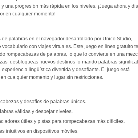
una progresión más rápida en los niveles. ¡Juega ahora y dis
dor en cualquier momento!
de palabras en el navegador desarrollado por Unico Studio,
cabulario con viajes virtuales. Este juego en línea gratuito t
ndo rompecabezas de palabras, lo que lo convierte en una mezc
zas, desbloqueas nuevos destinos formando palabras significat
experiencia lingüística divertida y desafiante. El juego está
en cualquier momento y lugar sin restricciones.
ecabezas y desafíos de palabras únicos.
labras válidas y despejar niveles.
dores útiles y pistas para rompecabezas más difíciles.
es intuitivos en dispositivos móviles.