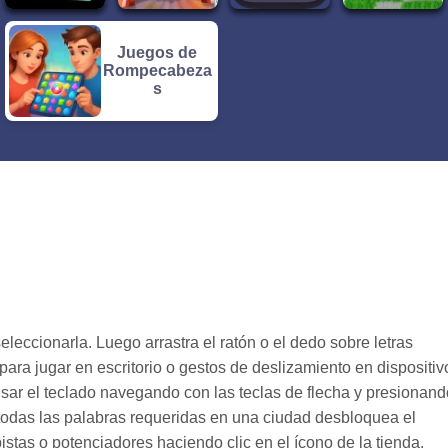
Juegos de
Rompecabeza
s
eleccionarla. Luego arrastra el ratón o el dedo sobre letras
para jugar en escritorio o gestos de deslizamiento en dispositiv
ar el teclado navegando con las teclas de flecha y presionand
 todas las palabras requeridas en una ciudad desbloquea el
tas o potenciadores haciendo clic en el ícono de la tienda.