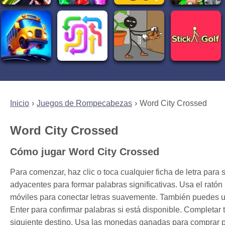
Inicio
Juegos de Rompecabezas
Word City Crossed
Word City Crossed
Cómo jugar Word City Crossed
Para comenzar, haz clic o toca cualquier ficha de letra para s
adyacentes para formar palabras significativas. Usa el ratón 
móviles para conectar letras suavemente. También puedes us
Enter para confirmar palabras si está disponible. Completar
siguiente destino. Usa las monedas ganadas para comprar pis