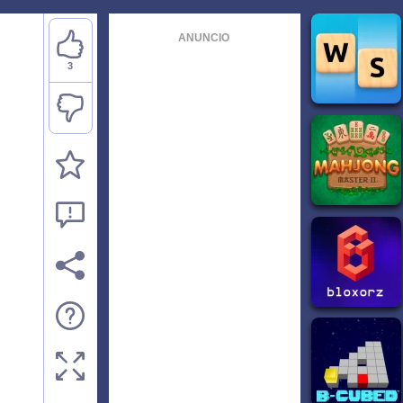
ANUNCIO
3