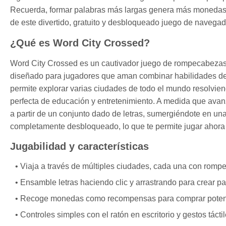
Recuerda, formar palabras más largas genera más monedas y 
de este divertido, gratuito y desbloqueado juego de navega
¿Qué es Word City Crossed?
Word City Crossed es un cautivador juego de rompecabezas 
diseñado para jugadores que aman combinar habilidades de vo
permite explorar varias ciudades de todo el mundo resolvie
perfecta de educación y entretenimiento. A medida que avan
a partir de un conjunto dado de letras, sumergiéndote en una 
completamente desbloqueado, lo que te permite jugar ahora 
Jugabilidad y características
Viaja a través de múltiples ciudades, cada una con romp
Ensamble letras haciendo clic y arrastrando para crear pa
Recoge monedas como recompensas para comprar potencia
Controles simples con el ratón en escritorio y gestos táctil