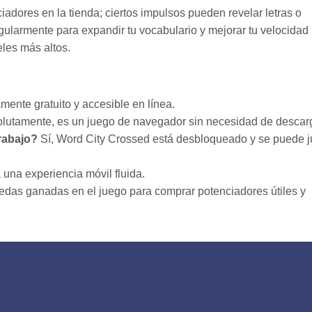
iadores en la tienda; ciertos impulsos pueden revelar letras o
egularmente para expandir tu vocabulario y mejorar tu velocidad
eles más altos.
mente gratuito y accesible en línea.
lutamente, es un juego de navegador sin necesidad de descar
rabajo?
Sí, Word City Crossed está desbloqueado y se puede j
a una experiencia móvil fluida.
edas ganadas en el juego para comprar potenciadores útiles y