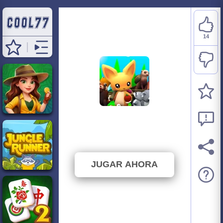
14
Jungle Market
⭐ 100% (14 Votos)
JUGAR AHORA