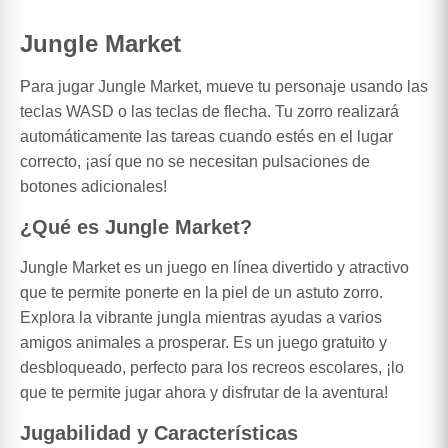
Jungle Market
Para jugar Jungle Market, mueve tu personaje usando las
teclas WASD o las teclas de flecha. Tu zorro realizará
automáticamente las tareas cuando estés en el lugar
correcto, ¡así que no se necesitan pulsaciones de
botones adicionales!
¿Qué es Jungle Market?
Jungle Market es un juego en línea divertido y atractivo
que te permite ponerte en la piel de un astuto zorro.
Explora la vibrante jungla mientras ayudas a varios
amigos animales a prosperar. Es un juego gratuito y
desbloqueado, perfecto para los recreos escolares, ¡lo
que te permite jugar ahora y disfrutar de la aventura!
Jugabilidad y Características