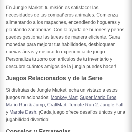
En Jungle Market, tu misión es satisfacer las
necesidades de tus compañeros animales. Comienza
alimentando a los mapaches, encendiendo hogueras y
plantando zanahorias. Con la ayuda de hurones y perros,
puedes gestionar las tareas de manera eficiente. Gana
monedas para mejorar tus habilidades, desbloquear
nuevas áreas y mejorar tu experiencia de juego.
Personaliza tu zorro con artículos de tu inventario y
descubre cuántos amigos de la jungla puedes hacer!
Juegos Relacionados y de la Serie
Si disfrutas de Jungle Market, echa un vistazo a estos
juegos relacionados:
Monkey Mart
,
Super Mario Bros
,
Mario Run & Jump
,
CraftMart
,
Temple Run 2: Jungle Fall
,
y
Marble Dash
. ¡Cada juego ofrece desafíos únicos y una
jugabilidad divertida!
Consejos y Estrategias