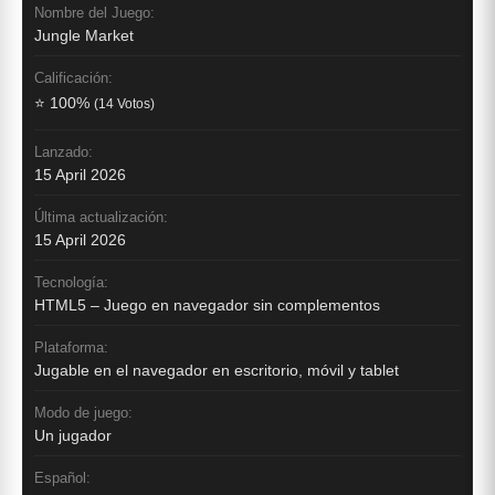
Nombre del Juego:
Jungle Market
Calificación:
⭐ 100%
(14 Votos)
Lanzado:
15 April 2026
Última actualización:
15 April 2026
Tecnología:
HTML5 – Juego en navegador sin complementos
Plataforma:
Jugable en el navegador en escritorio, móvil y tablet
Modo de juego:
Un jugador
Español: