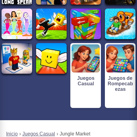
Juegos
Juegos de
Casual
Rompecab
ezas
Inicio
Juegos Casual
Jungle Market