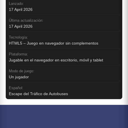
Lanzado:
17 April 2026
Última actualización:
17 April 2026
Tecnología:
HTML5 – Juego en navegador sin complementos
Plataforma:
Jugable en el navegador en escritorio, móvil y tablet
Modo de juego:
Un jugador
Español:
Escape del Tráfico de Autobuses