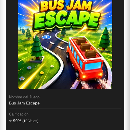
Nombre del Juego:
Bus Jam Escape
Calificación:
⭐ 90%
(10 Votos)