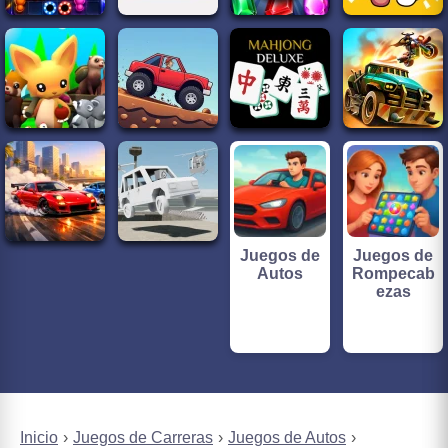
Juegos de
Juegos de
Autos
Rompecab
ezas
Inicio
Juegos de Carreras
Juegos de Autos