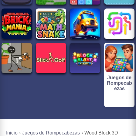
Juegos de
Rompecab
ezas
Inicio
Juegos de Rompecabezas
Wood Block 3D