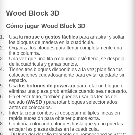
Wood Block 3D
Cómo jugar Wood Block 3D
Usa tu
mouse
o
gestos táctiles
para arrastrar y soltar
los bloques de madera en la cuadrícula.
Organiza los bloques para llenar completamente una
fila o columna.
Una vez que una fila o columna esté llena, se despeja
de la cuadrícula y ganas puntos.
Tienes tres bloques disponibles a la vez; planifica tus
colocaciones cuidadosamente para evitar quedarte sin
espacio.
Usa los
botones de power-up
para rotar un bloque o
eliminar una pieza problemática cuando sea necesario.
En el escritorio, también puedes usar las teclas del
teclado (
WASD
) para rotar bloques seleccionados
antes de colocarlos.
Intenta crear combos al despejar múltiples líneas en
rápida sucesión para obtener puntos extra.
Continúa colocando bloques hasta que ya no puedas
encajar las piezas dadas en la cuadrícula.
¡Disfruta del desafío relajante del rompecabezas y trata