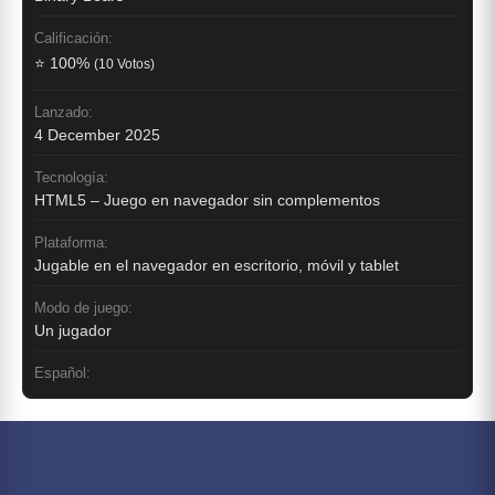
Calificación:
⭐ 100%
(10 Votos)
Lanzado:
4 December 2025
Tecnología:
HTML5 – Juego en navegador sin complementos
Plataforma:
Jugable en el navegador en escritorio, móvil y tablet
Modo de juego:
Un jugador
Español: