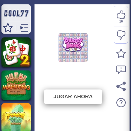
10
Binary Bears
⭐ 100% (10 Votos)
JUGAR AHORA