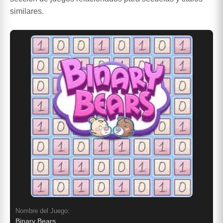
similares.
Nombre del Juego:
Binary Bears