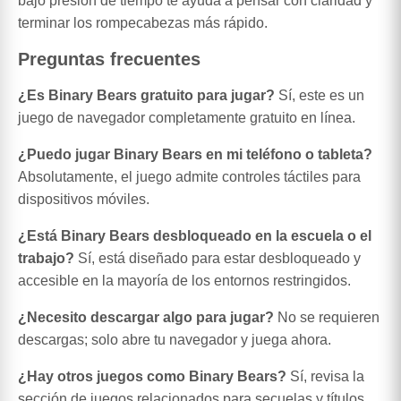
bajo presión de tiempo te ayuda a pensar con claridad y
terminar los rompecabezas más rápido.
Preguntas frecuentes
¿Es Binary Bears gratuito para jugar?
Sí, este es un
juego de navegador completamente gratuito en línea.
¿Puedo jugar Binary Bears en mi teléfono o tableta?
Absolutamente, el juego admite controles táctiles para
dispositivos móviles.
¿Está Binary Bears desbloqueado en la escuela o el
trabajo?
Sí, está diseñado para estar desbloqueado y
accesible en la mayoría de los entornos restringidos.
¿Necesito descargar algo para jugar?
No se requieren
descargas; solo abre tu navegador y juega ahora.
¿Hay otros juegos como Binary Bears?
Sí, revisa la
sección de juegos relacionados para secuelas y títulos