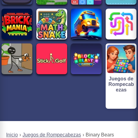
Juegos de
Rompecab
ezas
Inicio
Juegos de Rompecabezas
Binary Bears