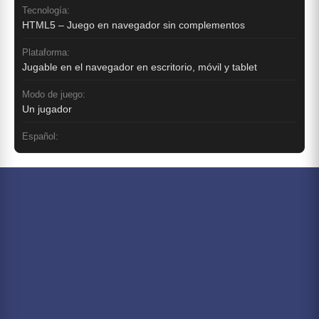
Tecnología:
HTML5 – Juego en navegador sin complementos
Plataforma:
Jugable en el navegador en escritorio, móvil y tablet
Modo de juego:
Un jugador
Español: