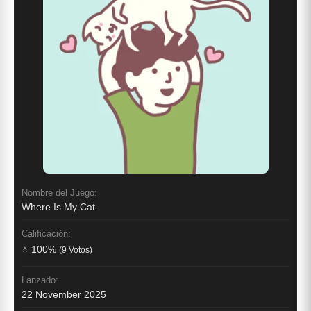
Nombre del Juego:
Where Is My Cat
Calificación:
⭐ 100%
(9 Votos)
Lanzado:
22 November 2025