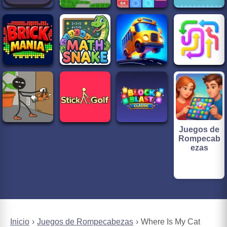
Juegos de
Rompecab
ezas
Inicio
Juegos de Rompecabezas
Where Is My Cat