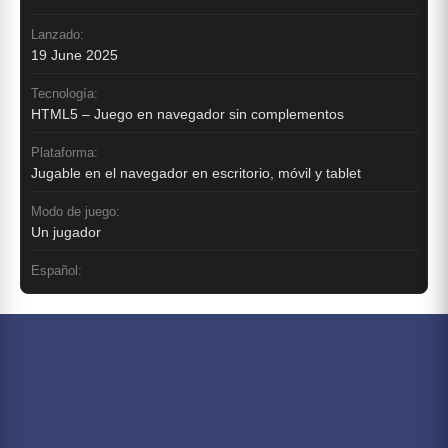
Lanzado:
19 June 2025
Tecnología:
HTML5 – Juego en navegador sin complementos
Plataforma:
Jugable en el navegador en escritorio, móvil y tablet
Modo de juego:
Un jugador
Español: