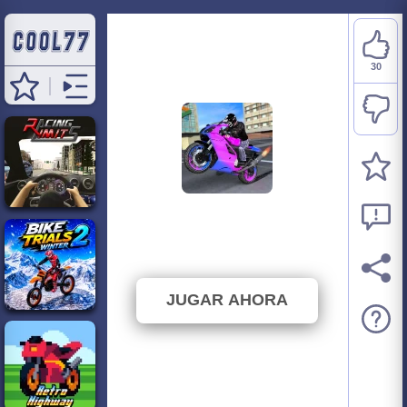
30
Sports Bike Racing
⭐ 93.75% (32 Votos)
JUGAR AHORA