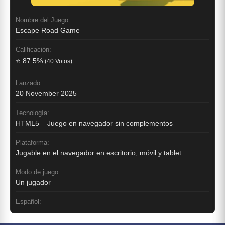
Nombre del Juego:
Escape Road Game
Calificación:
⭐ 87.5%
(40 Votos)
Lanzado:
20 November 2025
Tecnología:
HTML5 – Juego en navegador sin complementos
Plataforma:
Jugable en el navegador en escritorio, móvil y tablet
Modo de juego:
Un jugador
Español: