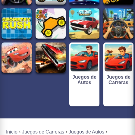
Juegos de
Juegos de
Autos
Carreras
Inicio
Juegos de Carreras
Juegos de Autos