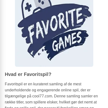
Hvad er Favoritspil?
Favoritspil er en kurateret samling af de mest
underholdende og engagerende online spil, der er
tilgængelige på cool77.com. Denne samling samler en
række titler, som spillere elsker, hvilket gør det nemt at