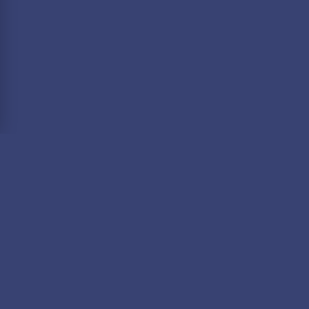
VIRKSOMHED
Om os