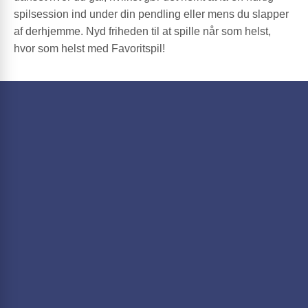
spilsession ind under din pendling eller mens du slapper
af derhjemme. Nyd friheden til at spille når som helst,
hvor som helst med Favoritspil!