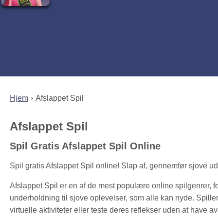
Hjem
Afslappet Spil
Afslappet Spil
Spil Gratis Afslappet Spil Online
Spil gratis Afslappet Spil online! Slap af, gennemfør sjove 
Afslappet Spil er en af de mest populære online spilgenrer,
underholdning til sjove oplevelser, som alle kan nyde. Spille
virtuelle aktiviteter eller teste deres reflekser uden at hav