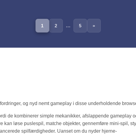
...
1
2
5
»
udfordringer, og nyd nemt gameplay i disse underholdende browse
 fordi de kombinerer simple mekanikker, afslappende gameplay o
re kan løse puslespil, matche objekter, gennemføre mini-spil, st
e avancerede spilfærdigheder. Uanset om du nyder hjerne-