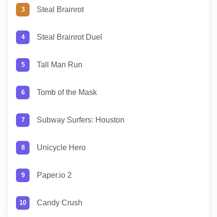
Steal Brainrot
Steal Brainrot Duel
Tall Man Run
Tomb of the Mask
Subway Surfers: Houston
Unicycle Hero
Paper.io 2
Candy Crush