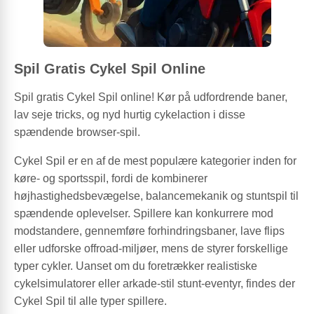
Spil Gratis Cykel Spil Online
Spil gratis Cykel Spil online! Kør på udfordrende baner,
lav seje tricks, og nyd hurtig cykelaction i disse
spændende browser-spil.
Cykel Spil er en af de mest populære kategorier inden for
køre- og sportsspil, fordi de kombinerer
højhastighedsbevægelse, balancemekanik og stuntspil til
spændende oplevelser. Spillere kan konkurrere mod
modstandere, gennemføre forhindringsbaner, lave flips
eller udforske offroad-miljøer, mens de styrer forskellige
typer cykler. Uanset om du foretrækker realistiske
cykelsimulatorer eller arkade-stil stunt-eventyr, findes der
Cykel Spil til alle typer spillere.