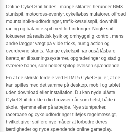
Online Cykel Spil findes i mange stilarter, herunder BMX
stuntspil, motocross-eventyr, cykelløbssimulatorer, offroad
mountainbike-udfordringer, trafik-kørselsspil, downhill
racing og balance-spil med forhindringer. Nogle spil
fokuserer på realistisk fysik og omhyggelig kontrol, mens
andre lægger vægt på vilde tricks, hurtig action og
overdrevne stunts. Mange cykelspil har også låsbare
køretøjer, tilpasningssystemer, opgraderinger og stadig
sværere baner, som holder spiloplevelsen spændende.
En af de største fordele ved HTML5 Cykel Spil er, at de
kan spilles med det samme på desktop, mobil og tablet
uden download eller installation. Du kan nyde ulåste
Cykel Spil direkte i din browser når som helst, både i
skole, hjemme eller på arbejde. Nye stuntparker,
racerbane og cykeludfordringer tilføjes regelmæssigt,
hvilket giver spillere nye måder at forbedre deres
færdigheder og nyde spændende online gameplay.