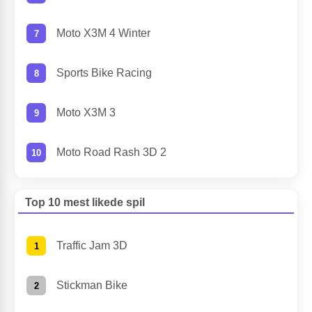
Moto X3M 4 Winter
Sports Bike Racing
Moto X3M 3
Moto Road Rash 3D 2
Top 10 mest likede spil
Traffic Jam 3D
Stickman Bike