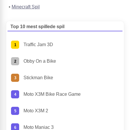
Minecraft Spil
Top 10 mest spillede spil
Traffic Jam 3D
Obby On a Bike
Stickman Bike
Moto X3M Bike Race Game
Moto X3M 2
Moto Maniac 3