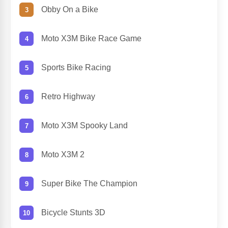
Obby On a Bike
Moto X3M Bike Race Game
Sports Bike Racing
Retro Highway
Moto X3M Spooky Land
Moto X3M 2
Super Bike The Champion
Bicycle Stunts 3D