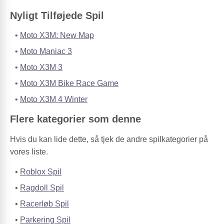
Nyligt Tilføjede Spil
Moto X3M: New Map
Moto Maniac 3
Moto X3M 3
Moto X3M Bike Race Game
Moto X3M 4 Winter
Flere kategorier som denne
Hvis du kan lide dette, så tjek de andre spilkategorier på
vores liste.
Roblox Spil
Ragdoll Spil
Racerløb Spil
Parkering Spil