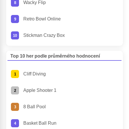
Wacky Flip
Retro Bowl Online
Stickman Crazy Box
Top 10 her podle průměrného hodnocení
Cliff Diving
Apple Shooter 1
8 Ball Pool
Basket Ball Run