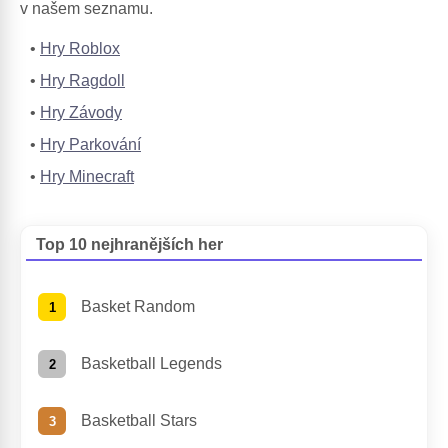
v našem seznamu.
Hry Roblox
Hry Ragdoll
Hry Závody
Hry Parkování
Hry Minecraft
Top 10 nejhranějších her
Basket Random
Basketball Legends
Basketball Stars