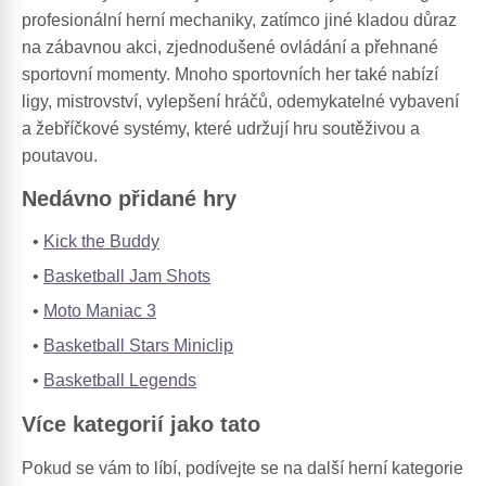
profesionální herní mechaniky, zatímco jiné kladou důraz
na zábavnou akci, zjednodušené ovládání a přehnané
sportovní momenty. Mnoho sportovních her také nabízí
ligy, mistrovství, vylepšení hráčů, odemykatelné vybavení
a žebříčkové systémy, které udržují hru soutěživou a
poutavou.
Nedávno přidané hry
Kick the Buddy
Basketball Jam Shots
Moto Maniac 3
Basketball Stars Miniclip
Basketball Legends
Více kategorií jako tato
Pokud se vám to líbí, podívejte se na další herní kategorie