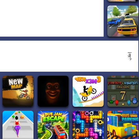
إعلان