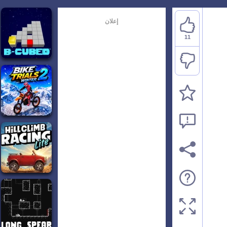
إعلان
11