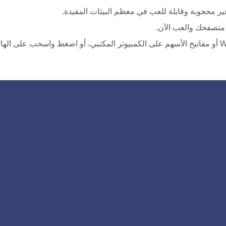
غير محجوبة وقابلة للعب في معظم البيئات المقيدة.
متصفحك والعب الآن.
استخدم مفاتيح WASD أو مفاتيح الأسهم على الكمبيوتر المكتبي، أو اضغط واسحب على اله