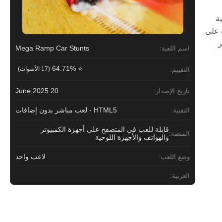
ية
 على
غير
Mega Ramp Car Stunts
اسم اللعبة:
⭐ 64.71%
(17 الأصوات)
التقييم:
20 June 2025
تاريخ الإصدار:
HTML5 - لعب مباشر بدون إضافات
التقنية:
قابلة للعب في المتصفح على أجهزة الكمبيوتر
المنصة:
والهواتف والأجهزة اللوحية
لاعب واحد
وضع اللعب:
العربية: