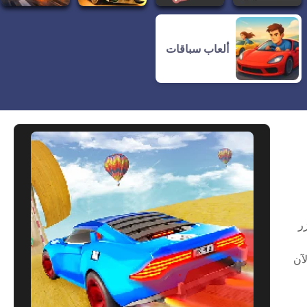
ألعاب سباقات
ر
آن