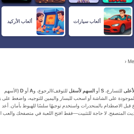
ألعاب سيارات
ألعاب الأركيد
Me
أعلى
للتسارع،
S
أو
السهم لأسفل
للتوقف/الرجوع، و
A
أو
D
(الأسهم
 الموجودة على الشاشة أو اسحب لليسار واليمين للتوجيه، واضغط على ز
بل الاصطدام بالمنحدرات واستخدم توجيهًا سلسًا للهبوط بأمان. أعد
ث المتصفح. لا حاجة للتثبيت—فقط افتح اللعبة في متصفحك والعب ال