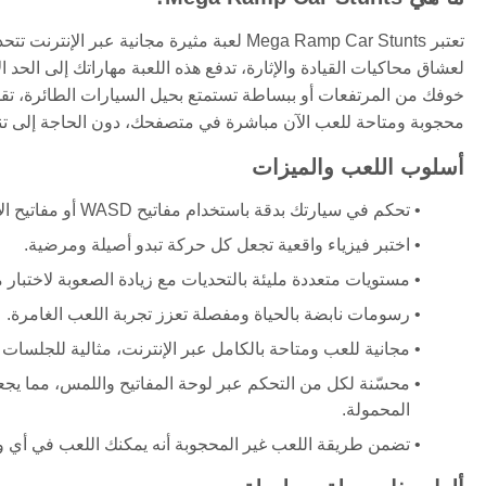
تعتبر Mega Ramp Car Stunts لعبة مثيرة مجاني
لعشاق محاكيات القيادة والإثارة، تدفع هذه اللعبة مهاراتك إلى ا
محجوبة ومتاحة للعب الآن مباشرة في متصفحك، دون الحاجة إلى تنزي
أسلوب اللعب والميزات
تحكم في سيارتك بدقة باستخدام مفاتيح WASD أو مفاتيح الأسهم للتنقل عبر المنحدرات والعقبات المعقدة.
اختبر فيزياء واقعية تجعل كل حركة تبدو أصيلة ومرضية.
مستويات متعددة مليئة بالتحديات مع زيادة الصعوبة لاختبار 
رسومات نابضة بالحياة ومفصلة تعزز تجربة اللعب الغامرة.
مجانية للعب ومتاحة بالكامل عبر الإنترنت، مثالية للجلسات ا
محسّنة لكل من التحكم عبر لوحة المفاتيح واللمس، مما يجعل 
المحمولة.
تضمن طريقة اللعب غير المحجوبة أنه يمكنك اللعب في أي 