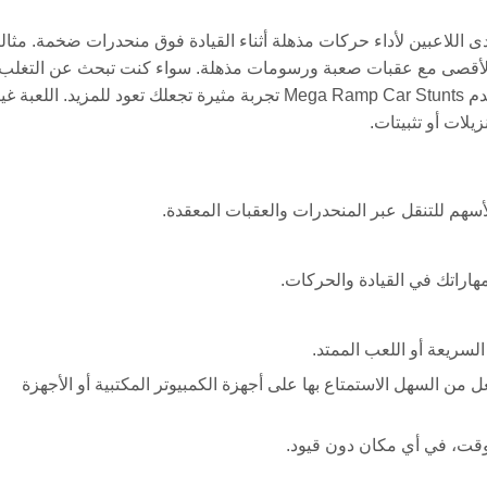
ة عبر الإنترنت تتحدى اللاعبين لأداء حركات مذهلة أثناء القيادة فوق منحدرات ضخمة. مثال
لحد الأقصى مع عقبات صعبة ورسومات مذهلة. سواء كنت تبحث عن التغلب
خوفك من المرتفعات أو ببساطة تستمتع بحيل السيارات الطائرة، تقدم Mega Ramp Car Stunts تجربة مثيرة تجعلك تعود للمزيد. اللعبة 
لات أو تثبيتات.
مهاراتك في القيادة والحركات.
لسريعة أو اللعب الممتد.
من السهل الاستمتاع بها على أجهزة الكمبيوتر المكتبية أو الأجهزة
وقت، في أي مكان دون قيود.