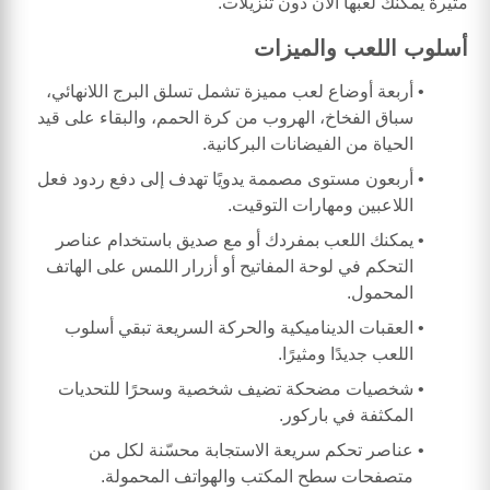
مثيرة يمكنك لعبها الآن دون تنزيلات.
أسلوب اللعب والميزات
أربعة أوضاع لعب مميزة تشمل تسلق البرج اللانهائي،
سباق الفخاخ، الهروب من كرة الحمم، والبقاء على قيد
الحياة من الفيضانات البركانية.
أربعون مستوى مصممة يدويًا تهدف إلى دفع ردود فعل
اللاعبين ومهارات التوقيت.
يمكنك اللعب بمفردك أو مع صديق باستخدام عناصر
التحكم في لوحة المفاتيح أو أزرار اللمس على الهاتف
المحمول.
العقبات الديناميكية والحركة السريعة تبقي أسلوب
اللعب جديدًا ومثيرًا.
شخصيات مضحكة تضيف شخصية وسحرًا للتحديات
المكثفة في باركور.
عناصر تحكم سريعة الاستجابة محسّنة لكل من
متصفحات سطح المكتب والهواتف المحمولة.