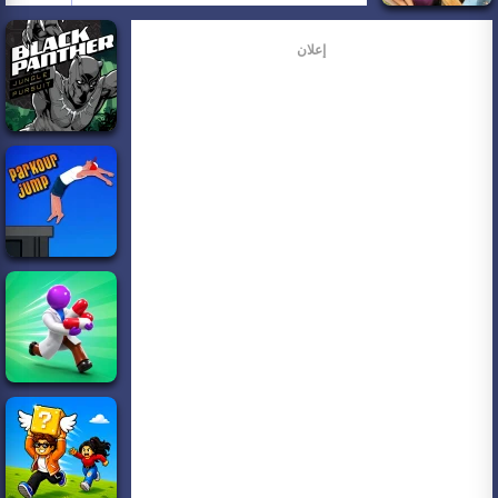
إعلان