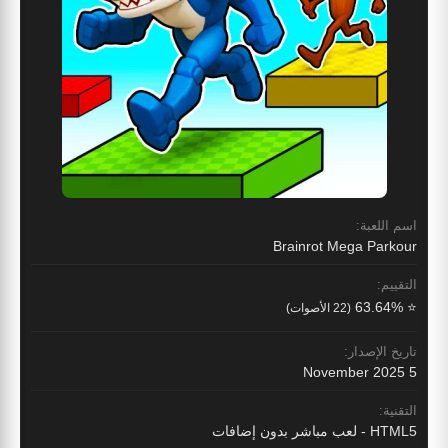
اسم اللعبة:
Brainrot Mega Parkour
التقييم:
⭐ 63.64%
(22 الأصوات)
تاريخ الإصدار:
5 November 2025
التقنية:
HTML5 - لعب مباشر بدون إضافات