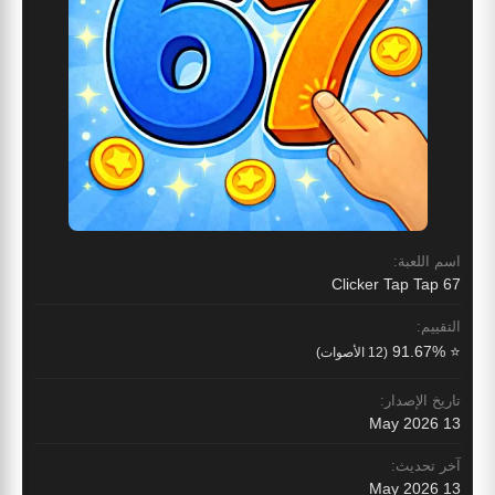
اسم اللعبة:
67 Clicker Tap Tap
التقييم:
⭐ 91.67%
(12 الأصوات)
تاريخ الإصدار:
13 May 2026
آخر تحديث:
13 May 2026