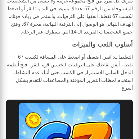
يقربك كل نقرة من فتح مجموعة غريبة ولا تُنسى من الشخصيات
المستوحاة من الرقم 67. هدفك بسيط في البداية: انقر أو اضغط
لكسب 67 نقطة، أنفقها على الترقيات، واستمر في زيادة قوتك.
الهدف النهائي هو الوصول إلى الترقية النهائية، مجرة 67، وفتح
جميع الشخصيات الفريدة الـ 14 التي تنتظرك عبر الرحلة.
أسلوب اللعب والميزات
التعليمات: انقر، اضغط، أو اضغط على المسافة لكسب 67
نقطة. أنفق نقاطك على الترقيات لتحسين قوة النقر. افتح أنظمة
الدخل السلبي للاستمرار في الكسب حتى أثناء عدم النشاط.
استخدم لحظات التعزيز المؤقتة والمضاعفات للتقدم بشكل
أسرع.