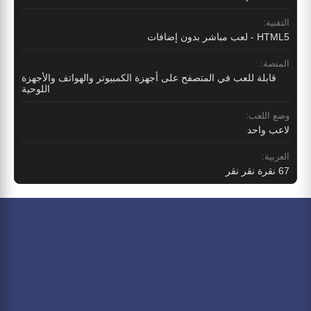
التقنية:
HTML5 - لعب مباشر بدون إضافات
المنصة:
قابلة للعب في المتصفح على أجهزة الكمبيوتر والهواتف والأجهزة
اللوحية
وضع اللعب:
لاعب واحد
العربية:
67 نقرة نقر نقر