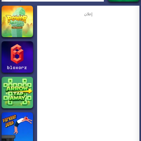
إعلان