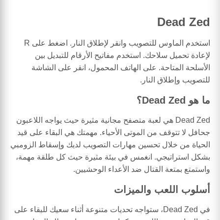
Dead Zed
استخدم الماوس للتصويب وانقر لإطلاق النار. اضغط على R
لإعادة تحميل سلاحك. استخدم مفاتيح الأرقام للتبديل بين
الأسلحة المتاحة. على الهاتف المحمول، انقر على الشاشة
للتصويب وإطلاق النار.
ما هو Dead Zed؟
Dead Zed هي لعبة متصفح مجانية مثيرة حيث يواجه اللاعبون
جحافل لا تتوقف من الموتى الأحياء. مهمتك هي البقاء على قيد
الحياة من خلال تحسين مهارات التصويب لديك وإسقاط الزومبي
بشكل استراتيجي. انغمس في بيئة مثيرة حيث كل طلقة مهمة،
واستمتع بمتعة القتال ضد الأعداء الوحشيين.
أسلوب اللعب والميزات
في Dead Zed، ستواجه تحديات متنوعة أثناء سعيك للبقاء على