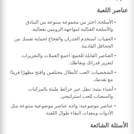
عناصر اللعبة
الأسلحة: اختر من مجموعة متنوعة من البنادق
والأسلحة القتالية لمواجهة الزومبي بفعالية.
العقبات: استخدم الجدران والفخاخ لحماية نفسك من
الجحافل القادمة.
العناصر القابلة للجمع: اجمع العملات والتعزيزات
لتعزيز قدراتك ونقاطك.
الشخصيات: العب كأبطال مختلفين وافتح مظهرًا فريدًا
مع تقدمك.
أشياء بيئية: تنقل عبر خرائط مليئة بالمركبات
والمنصات للعب استراتيجي.
عناصر موضوعية: واجه عناصر موضوعية متنوعة مثل
الأدوات ومعدات البقاء طوال اللعبة.
الأسئلة الشائعة