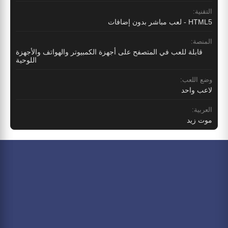
التقنية:
HTML5 - لعب مباشر بدون إضافات
المنصة:
قابلة للعب في المتصفح على أجهزة الكمبيوتر والهواتف والأجهزة
اللوحية
وضع اللعب:
لاعب واحد
العربية:
موت زيد