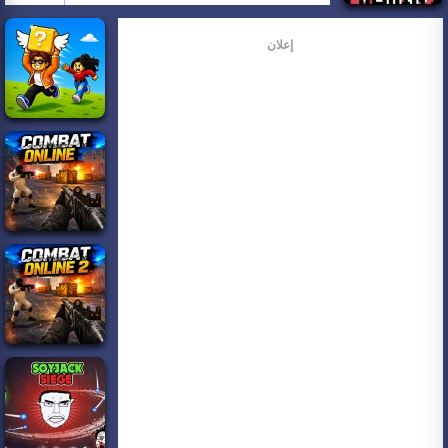
إعلان