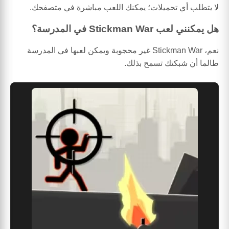
لا يتطلب أي تحميلات؛ يمكنك اللعب مباشرة في متصفحك.
هل يمكنني لعب Stickman War في المدرسة؟
نعم، Stickman War غير محجوبة ويمكن لعبها في المدرسة
طالما أن شبكتك تسمح بذلك.