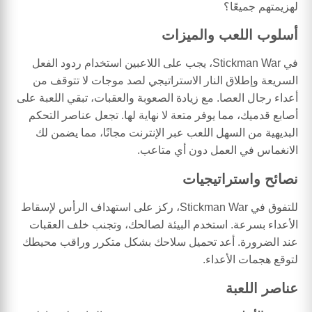
لهزيمتهم جميعًا؟
أسلوب اللعب والميزات
في Stickman War، يجب على اللاعبين استخدام ردود الفعل
السريعة وإطلاق النار الاستراتيجي لصد موجات لا تتوقف من
أعداء رجال العصا. مع زيادة الصعوبة والعقبات، تبقي اللعبة على
أصابع قدميك، مما يوفر متعة لا نهاية لها. تجعل عناصر التحكم
البديهية من السهل اللعب عبر الإنترنت مجانًا، مما يضمن لك
الانغماس في العمل دون أي متاعب.
نصائح واستراتيجيات
للتفوق في Stickman War، ركز على استهداف الرأس لإسقاط
الأعداء بسرعة. استخدم البيئة لصالحك، وتجنب خلف العقبات
عند الضرورة. أعد تحميل سلاحك بشكل متكرر وراقب محيطك
لتوقع هجمات الأعداء.
عناصر اللعبة