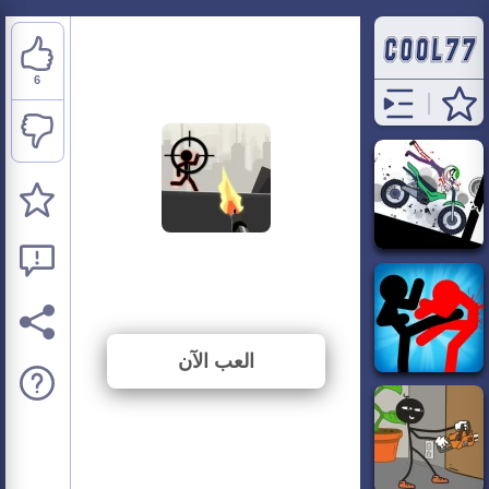
6
Stickman War
⭐ 50% (12 الأصوات)
العب الآن