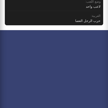
وضع اللعب:
لاعب واحد
العربية:
حرب الرجل العصا