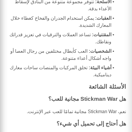
الأسلحة:
تتوفر مجموعة متنوعة من البنادق لإسقاط
الأعداء بدقة.
العقبات:
يمكن استخدام الجدران والفخاخ كغطاء خلال
المعارك الشديدة.
المقتنيات:
تساعد العملات والترقيات في تعزيز قدراتك
ونقاطك.
الشخصيات:
العب كأبطال مختلفين من رجال العصا أو
واجه أشكال أعداء متنوعة.
أشياء البيئة:
تخلق المركبات والمنصات ساحات معارك
ديناميكية.
الأسئلة الشائعة
هل Stickman War مجانية للعب؟
نعم، Stickman War مجانية تمامًا للعب عبر الإنترنت.
هل أحتاج إلى تحميل أي شيء؟