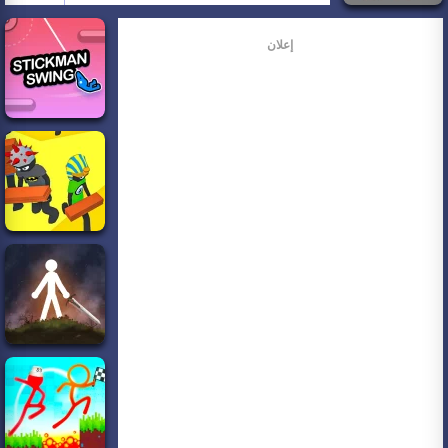
إعلان