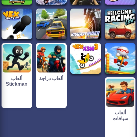
ألعاب دراجة
ألعاب
Stickman
ألعاب
سباقات