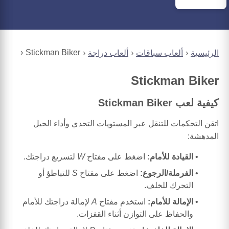
Stickman Biker
الرئيسية
ألعاب سباقات
ألعاب دراجة
Stickman Biker
كيفية لعب Stickman Biker
اتقن التحكمات للتنقل عبر المستويات التحدي وأداء الحيل
المدهشة:
القيادة للأمام:
اضغط على مفتاح
W
لتسريع دراجتك.
الفرملة/الرجوع:
اضغط على مفتاح
S
للتباطؤ أو
التحرك للخلف.
الإمالة للأمام:
استخدم مفتاح
A
لإمالة دراجتك للأمام
والحفاظ على التوازن أثناء القفزات.