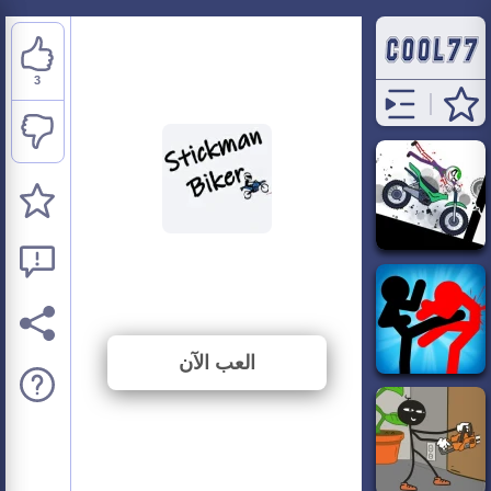
3
Stickman Biker
⭐ 100% (3 الأصوات)
العب الآن