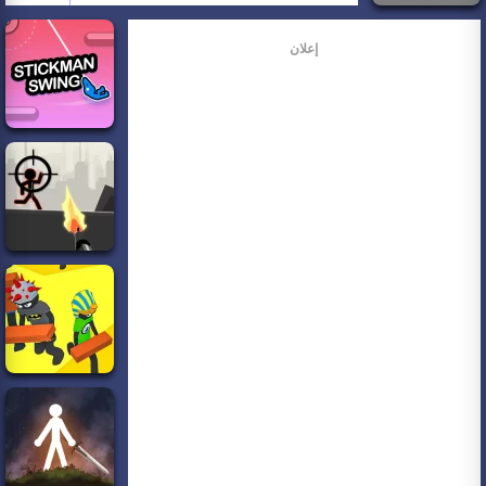
إعلان