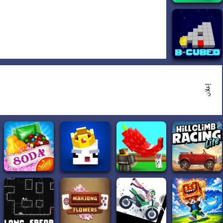
إعلان