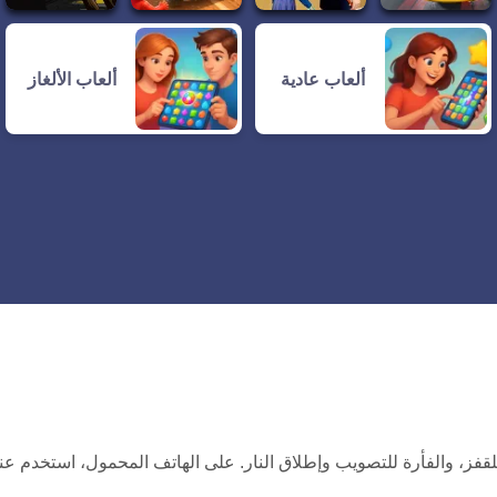
ألعاب عادية
ألعاب الألغاز
اح المسافة للقفز، والفأرة للتصويب وإطلاق النار. على الهاتف المحمول، استخدم ع