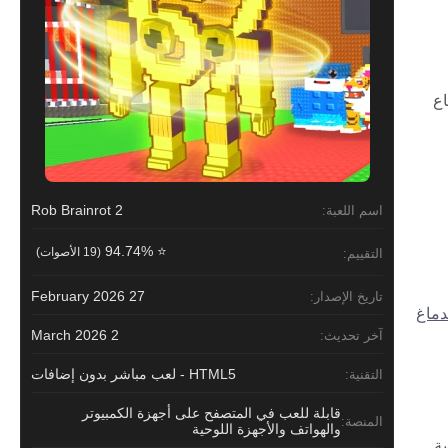
اع
Rob Brainrot 2
اسم اللعبة:
⭐ 94.74%
(19 الأصوات)
التقييم:
27 February 2026
تاريخ الإصدار:
دماغ
2 March 2026
آخر تحديث:
HTML5 - لعب مباشر بدون إضافات
التقنية:
قابلة للعب في المتصفح على أجهزة الكمبيوتر
المنصة:
والهواتف والأجهزة اللوحية
ية