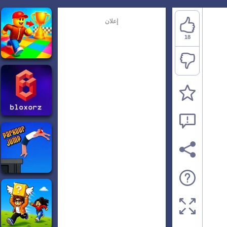
إعلان
18