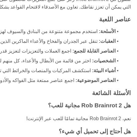
التي يمكن أن تعزز نقاطك. تعاون مع الأصدقاء لاقتحام القواعد بشكل 
عناصر اللعبة
الأسلحة:
استخدم مجموعة متنوعة من البنادق والسيوف لهزي
العقبات:
تنقل عبر الجدران والفخاخ والأعداء الماكرين الذي
العناصر القابلة للجمع:
اجمع العملات والتعزيزات لتعزيز قدر
الشخصيات:
اختر من قائمة من الأبطال والأعداء، كل منهم 
أشياء البيئة:
استكشف المركبات والمنصات والخرائط التي تض
العناصر الموضوعية:
اجمع عناصر ممتعة مثل الفواكه والأدو
الأسئلة الشائعة
هل Rob Brainrot 2 مجانية للعب؟
نعم، Rob Brainrot 2 مجانية تمامًا للعب عبر الإنترنت!
هل أحتاج إلى تحميل أي شيء؟