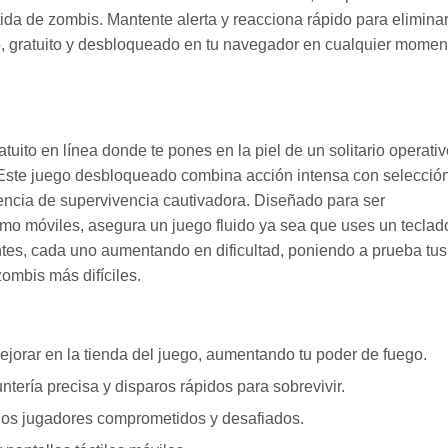
ida de zombis. Mantente alerta y reacciona rápido para elimina
do, gratuito y desbloqueado en tu navegador en cualquier momen
to en línea donde te pones en la piel de un solitario operativ
 Este juego desbloqueado combina acción intensa con selecció
iencia de supervivencia cautivadora. Diseñado para ser
omo móviles, asegura un juego fluido ya sea que uses un teclad
antes, cada uno aumentando en dificultad, poniendo a prueba tus
zombis más difíciles.
ejorar en la tienda del juego, aumentando tu poder de fuego.
tería precisa y disparos rápidos para sobrevivir.
 los jugadores comprometidos y desafiados.