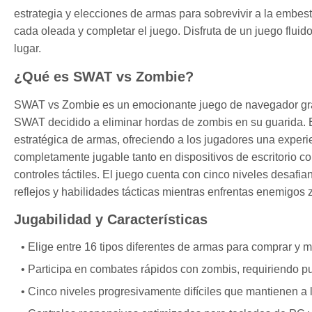
estrategia y elecciones de armas para sobrevivir a la embest
cada oleada y completar el juego. Disfruta de un juego flui
lugar.
¿Qué es SWAT vs Zombie?
SWAT vs Zombie es un emocionante juego de navegador gratui
SWAT decidido a eliminar hordas de zombis en su guarida.
estratégica de armas, ofreciendo a los jugadores una exper
completamente jugable tanto en dispositivos de escritorio c
controles táctiles. El juego cuenta con cinco niveles desafi
reflejos y habilidades tácticas mientras enfrentas enemigos 
Jugabilidad y Características
Elige entre 16 tipos diferentes de armas para comprar y m
Participa en combates rápidos con zombis, requiriendo pun
Cinco niveles progresivamente difíciles que mantienen a