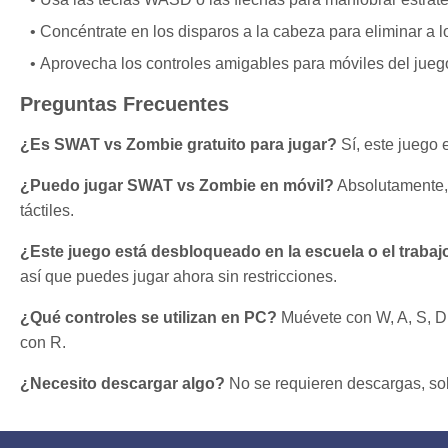
Concéntrate en los disparos a la cabeza para eliminar a 
Aprovecha los controles amigables para móviles del juego 
Preguntas Frecuentes
¿Es SWAT vs Zombie gratuito para jugar?
Sí, este juego 
¿Puedo jugar SWAT vs Zombie en móvil?
Absolutamente, 
táctiles.
¿Este juego está desbloqueado en la escuela o el trabaj
así que puedes jugar ahora sin restricciones.
¿Qué controles se utilizan en PC?
Muévete con W, A, S, D o
con R.
¿Necesito descargar algo?
No se requieren descargas, sol