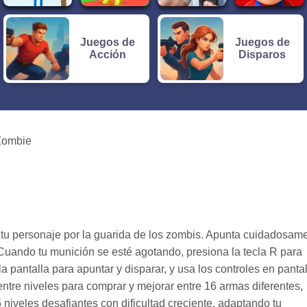
Juegos de
Juegos de
Acción
Disparos
Zombie
 a tu personaje por la guarida de los zombis. Apunta cuidadosam
 Cuando tu munición se esté agotando, presiona la tecla R para
a pantalla para apuntar y disparar, y usa los controles en pantal
entre niveles para comprar y mejorar entre 16 armas diferentes,
niveles desafiantes con dificultad creciente, adaptando tu