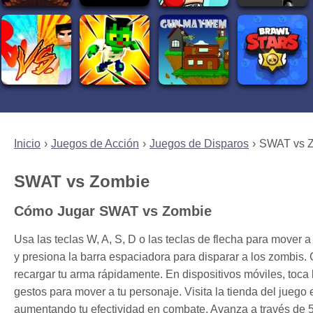
Inicio
Juegos de Acción
Juegos de Disparos
SWAT vs 
SWAT vs Zombie
Cómo Jugar SWAT vs Zombie
Usa las teclas W, A, S, D o las teclas de flecha para mover
y presiona la barra espaciadora para disparar a los zombis.
recargar tu arma rápidamente. En dispositivos móviles, toca l
gestos para mover a tu personaje. Visita la tienda del juego 
aumentando tu efectividad en combate. Avanza a través de 5 