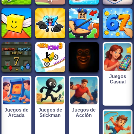
Juegos
Casual
Juegos de
Juegos de
Juegos de
Arcada
Stickman
Acción