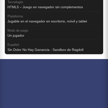
Tecnología:
HTML5 – Juego en navegador sin complementos
Plataforma:
Jugable en el navegador en escritorio, móvil y tablet
Modo de juego:
Un jugador
Español:
Sin Dolor No Hay Ganancia - Sandbox de Ragdoll