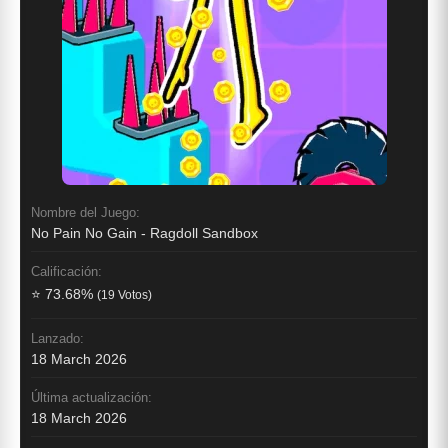
Nombre del Juego:
No Pain No Gain - Ragdoll Sandbox
Calificación:
⭐ 73.68%
(19 Votos)
Lanzado:
18 March 2026
Última actualización:
18 March 2026