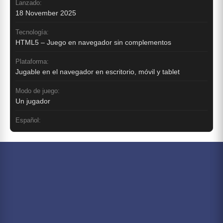
Lanzado:
18 November 2025
Tecnología:
HTML5 – Juego en navegador sin complementos
Plataforma:
Jugable en el navegador en escritorio, móvil y tablet
Modo de juego:
Un jugador
Español: