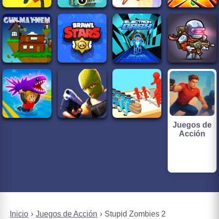
Juegos de
Acción
Inicio
Juegos de Acción
Stupid Zombies 2