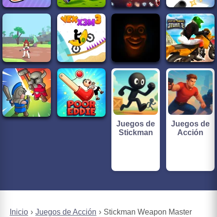
Juegos de
Juegos de
Stickman
Acción
Inicio
Juegos de Acción
Stickman Weapon Master