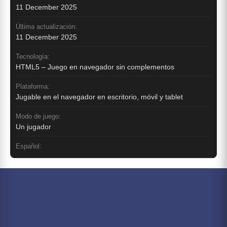
11 December 2025
Última actualización:
11 December 2025
Tecnología:
HTML5 – Juego en navegador sin complementos
Plataforma:
Jugable en el navegador en escritorio, móvil y tablet
Modo de juego:
Un jugador
Español: