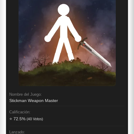
Nombre del Juego:
Stickman Weapon Master
Calificación:
⭐ 72.5%
(40 Votos)
Lanzado: