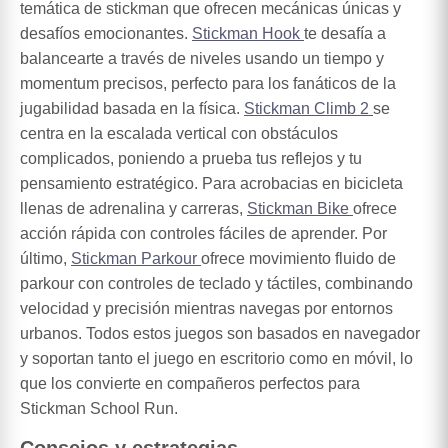
temática de stickman que ofrecen mecánicas únicas y
desafíos emocionantes.
Stickman Hook
te desafía a
balancearte a través de niveles usando un tiempo y
momentum precisos, perfecto para los fanáticos de la
jugabilidad basada en la física.
Stickman Climb 2
se
centra en la escalada vertical con obstáculos
complicados, poniendo a prueba tus reflejos y tu
pensamiento estratégico. Para acrobacias en bicicleta
llenas de adrenalina y carreras,
Stickman Bike
ofrece
acción rápida con controles fáciles de aprender. Por
último,
Stickman Parkour
ofrece movimiento fluido de
parkour con controles de teclado y táctiles, combinando
velocidad y precisión mientras navegas por entornos
urbanos. Todos estos juegos son basados en navegador
y soportan tanto el juego en escritorio como en móvil, lo
que los convierte en compañeros perfectos para
Stickman School Run.