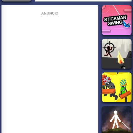
ANUNCIO