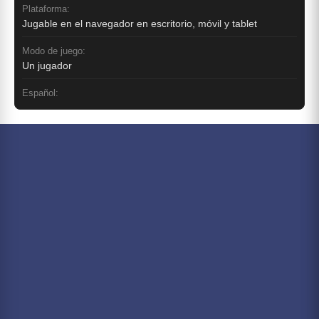
Plataforma:
Jugable en el navegador en escritorio, móvil y tablet
Modo de juego:
Un jugador
Español: