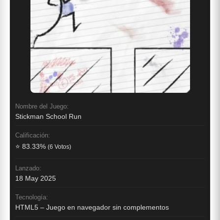
Nombre del Juego:
Stickman School Run
Calificación:
⭐ 83.33%
(6 Votos)
Lanzado:
18 May 2025
Tecnología:
HTML5 – Juego en navegador sin complementos