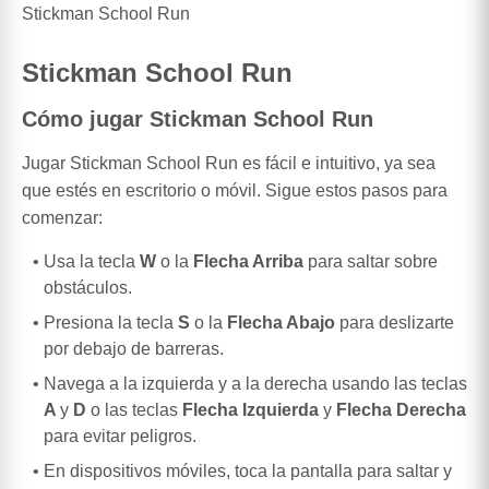
Stickman School Run
Stickman School Run
Cómo jugar Stickman School Run
Jugar Stickman School Run es fácil e intuitivo, ya sea
que estés en escritorio o móvil. Sigue estos pasos para
comenzar:
Usa la tecla
W
o la
Flecha Arriba
para saltar sobre
obstáculos.
Presiona la tecla
S
o la
Flecha Abajo
para deslizarte
por debajo de barreras.
Navega a la izquierda y a la derecha usando las teclas
A
y
D
o las teclas
Flecha Izquierda
y
Flecha Derecha
para evitar peligros.
En dispositivos móviles, toca la pantalla para saltar y