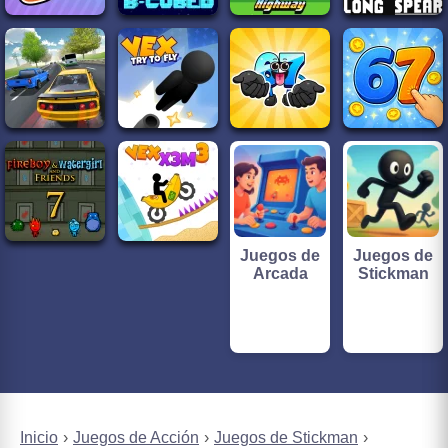
Juegos de
Juegos de
Arcada
Stickman
Inicio
Juegos de Acción
Juegos de Stickman