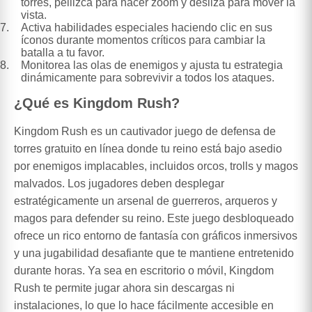
torres, pellizca para hacer zoom y desliza para mover la
vista.
Activa habilidades especiales haciendo clic en sus
íconos durante momentos críticos para cambiar la
batalla a tu favor.
Monitorea las olas de enemigos y ajusta tu estrategia
dinámicamente para sobrevivir a todos los ataques.
¿Qué es Kingdom Rush?
Kingdom Rush es un cautivador juego de defensa de
torres gratuito en línea donde tu reino está bajo asedio
por enemigos implacables, incluidos orcos, trolls y magos
malvados. Los jugadores deben desplegar
estratégicamente un arsenal de guerreros, arqueros y
magos para defender su reino. Este juego desbloqueado
ofrece un rico entorno de fantasía con gráficos inmersivos
y una jugabilidad desafiante que te mantiene entretenido
durante horas. Ya sea en escritorio o móvil, Kingdom
Rush te permite jugar ahora sin descargas ni
instalaciones, lo que lo hace fácilmente accesible en