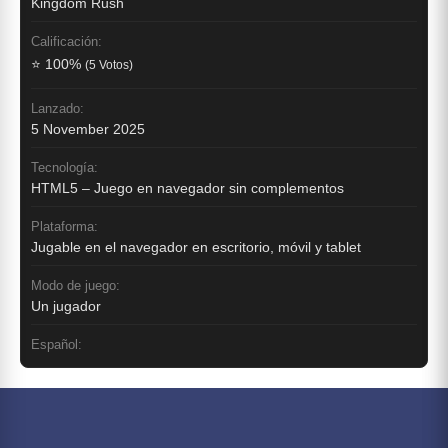
Kingdom Rush
Calificación:
⭐ 100%
(5 Votos)
Lanzado:
5 November 2025
Tecnología:
HTML5 – Juego en navegador sin complementos
Plataforma:
Jugable en el navegador en escritorio, móvil y tablet
Modo de juego:
Un jugador
Español: