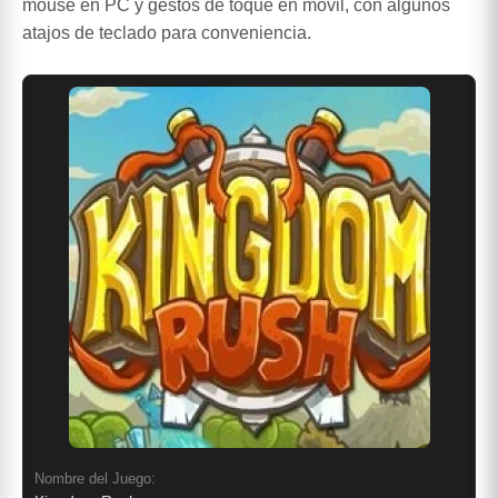
mouse en PC y gestos de toque en móvil, con algunos
atajos de teclado para conveniencia.
Nombre del Juego: