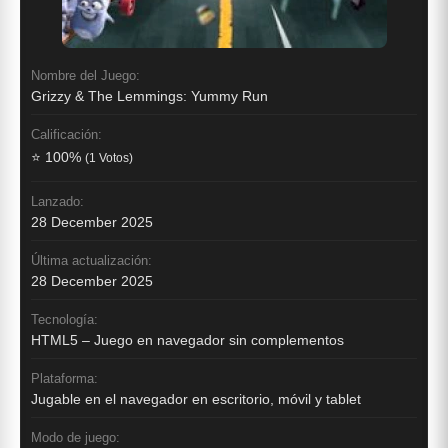
Nombre del Juego:
Grizzy & The Lemmings: Yummy Run
Calificación:
⭐ 100%
(1 Votos)
Lanzado:
28 December 2025
Última actualización:
28 December 2025
Tecnología:
HTML5 – Juego en navegador sin complementos
Plataforma:
Jugable en el navegador en escritorio, móvil y tablet
Modo de juego: