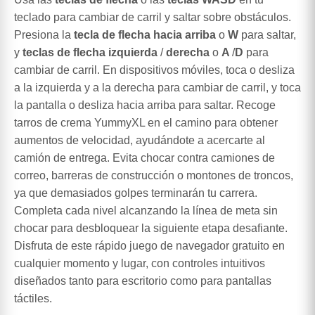
teclado para cambiar de carril y saltar sobre obstáculos.
Presiona la
tecla de flecha hacia arriba
o
W
para saltar,
y
teclas de flecha izquierda
/
derecha
o
A
/
D
para
cambiar de carril. En dispositivos móviles, toca o desliza
a la izquierda y a la derecha para cambiar de carril, y toca
la pantalla o desliza hacia arriba para saltar. Recoge
tarros de crema YummyXL en el camino para obtener
aumentos de velocidad, ayudándote a acercarte al
camión de entrega. Evita chocar contra camiones de
correo, barreras de construcción o montones de troncos,
ya que demasiados golpes terminarán tu carrera.
Completa cada nivel alcanzando la línea de meta sin
chocar para desbloquear la siguiente etapa desafiante.
Disfruta de este rápido juego de navegador gratuito en
cualquier momento y lugar, con controles intuitivos
diseñados tanto para escritorio como para pantallas
táctiles.