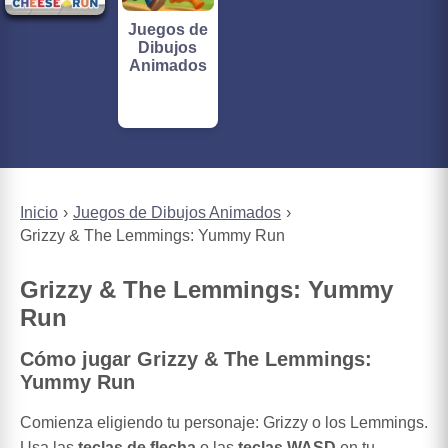
Juegos de
Dibujos
Animados
Inicio
Juegos de Dibujos Animados
Grizzy & The Lemmings: Yummy Run
Grizzy & The Lemmings: Yummy
Run
Cómo jugar Grizzy & The Lemmings:
Yummy Run
Comienza eligiendo tu personaje: Grizzy o los Lemmings.
Usa las
teclas de flecha
o las
teclas WASD
en tu