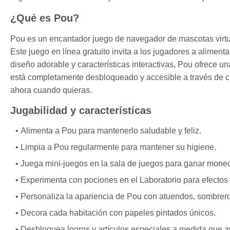
¿Qué es Pou?
Pou es un encantador juego de navegador de mascotas virtua
Este juego en línea gratuito invita a los jugadores a aliment
diseño adorable y características interactivas, Pou ofrece 
está completamente desbloqueado y accesible a través de cu
ahora cuando quieras.
Jugabilidad y características
Alimenta a Pou para mantenerlo saludable y feliz.
Limpia a Pou regularmente para mantener su higiene.
Juega mini-juegos en la sala de juegos para ganar mone
Experimenta con pociones en el Laboratorio para efectos 
Personaliza la apariencia de Pou con atuendos, sombrero
Decora cada habitación con papeles pintados únicos.
Desbloquea logros y artículos especiales a medida que 