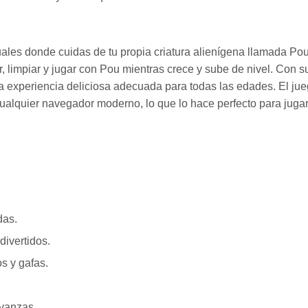
les donde cuidas de tu propia criatura alienígena llamada Pou
ar, limpiar y jugar con Pou mientras crece y sube de nivel. Con s
una experiencia deliciosa adecuada para todas las edades. El ju
alquier navegador moderno, lo que lo hace perfecto para juga
das.
divertidos.
s y gafas.
avanzas.