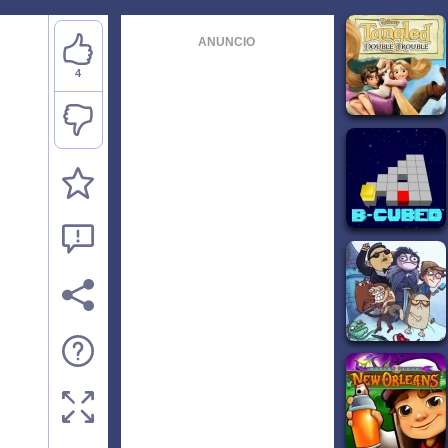
ANUNCIO
4