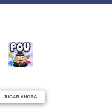
Pou
⭐ 100% (4 Votos)
JUGAR AHORA