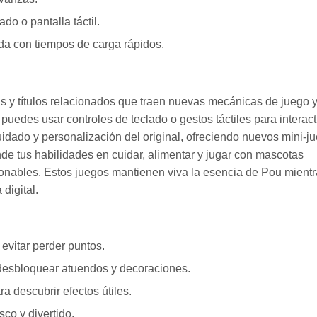
ado o pantalla táctil.
ida con tiempos de carga rápidos.
as y títulos relacionados que traen nuevas mecánicas de juego 
uedes usar controles de teclado o gestos táctiles para interac
idado y personalización del original, ofreciendo nuevos mini-j
e tus habilidades en cuidar, alimentar y jugar con mascotas
ionables. Estos juegos mantienen viva la esencia de Pou mient
digital.
evitar perder puntos.
desbloquear atuendos y decoraciones.
a descubrir efectos útiles.
co y divertido.