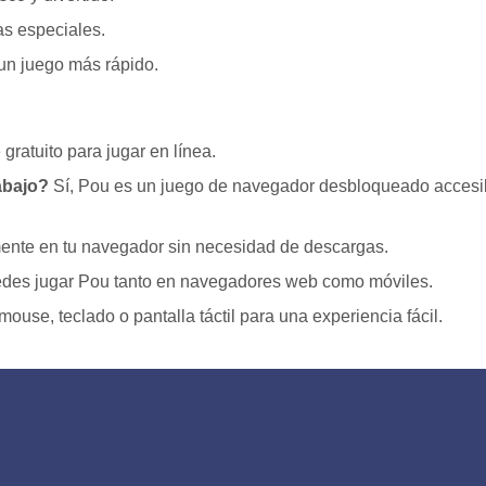
s especiales.
 un juego más rápido.
ratuito para jugar en línea.
rabajo?
Sí, Pou es un juego de navegador desbloqueado accesi
mente en tu navegador sin necesidad de descargas.
edes jugar Pou tanto en navegadores web como móviles.
ouse, teclado o pantalla táctil para una experiencia fácil.