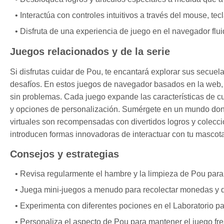
Interactúa con controles intuitivos a través del mouse, tecl
Disfruta de una experiencia de juego en el navegador flu
Juegos relacionados y de la serie
Si disfrutas cuidar de Pou, te encantará explorar sus secuel
desafíos. En estos juegos de navegador basados en la web, p
sin problemas. Cada juego expande las características de cu
y opciones de personalización. Sumérgete en un mundo dond
virtuales son recompensadas con divertidos logros y colecc
introducen formas innovadoras de interactuar con tu mascota 
Consejos y estrategias
Revisa regularmente el hambre y la limpieza de Pou para 
Juega mini-juegos a menudo para recolectar monedas y 
Experimenta con diferentes pociones en el Laboratorio par
Personaliza el aspecto de Pou para mantener el juego fres