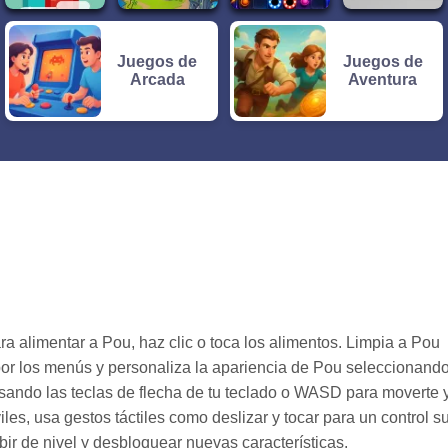
Juegos de
Juegos de
Arcada
Aventura
ra alimentar a Pou, haz clic o toca los alimentos. Limpia a Pou
por los menús y personaliza la apariencia de Pou seleccionand
sando las teclas de flecha de tu teclado o WASD para moverte 
les, usa gestos táctiles como deslizar y tocar para un control s
ir de nivel y desbloquear nuevas características.