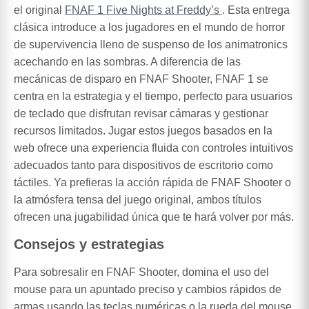
el original
FNAF 1 Five Nights at Freddy’s
. Esta entrega
clásica introduce a los jugadores en el mundo de horror
de supervivencia lleno de suspenso de los animatronics
acechando en las sombras. A diferencia de las
mecánicas de disparo en FNAF Shooter, FNAF 1 se
centra en la estrategia y el tiempo, perfecto para usuarios
de teclado que disfrutan revisar cámaras y gestionar
recursos limitados. Jugar estos juegos basados en la
web ofrece una experiencia fluida con controles intuitivos
adecuados tanto para dispositivos de escritorio como
táctiles. Ya prefieras la acción rápida de FNAF Shooter o
la atmósfera tensa del juego original, ambos títulos
ofrecen una jugabilidad única que te hará volver por más.
Consejos y estrategias
Para sobresalir en FNAF Shooter, domina el uso del
mouse para un apuntado preciso y cambios rápidos de
armas usando las teclas numéricas o la rueda del mouse.