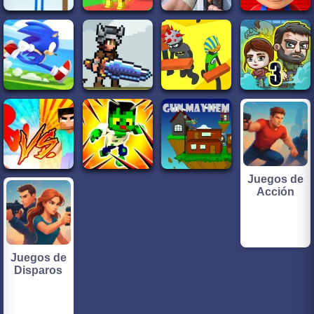
Juegos de
Acción
Juegos de
Disparos