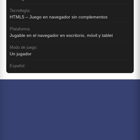
Tecnología:
HTML5 – Juego en navegador sin complementos
Plataforma:
Jugable en el navegador en escritorio, móvil y tablet
Modo de juego:
Un jugador
Español: