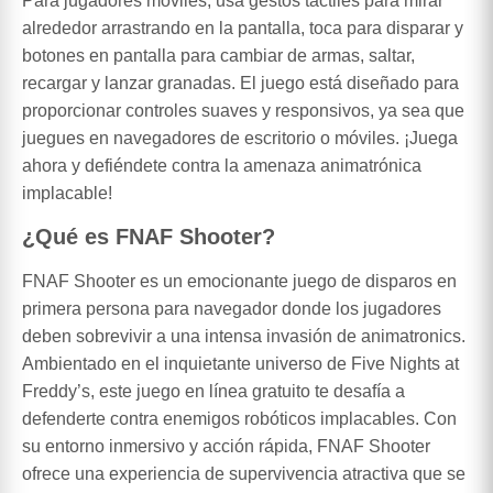
Para jugadores móviles, usa gestos táctiles para mirar
alrededor arrastrando en la pantalla, toca para disparar y
botones en pantalla para cambiar de armas, saltar,
recargar y lanzar granadas. El juego está diseñado para
proporcionar controles suaves y responsivos, ya sea que
juegues en navegadores de escritorio o móviles. ¡Juega
ahora y defiéndete contra la amenaza animatrónica
implacable!
¿Qué es FNAF Shooter?
FNAF Shooter es un emocionante juego de disparos en
primera persona para navegador donde los jugadores
deben sobrevivir a una intensa invasión de animatronics.
Ambientado en el inquietante universo de Five Nights at
Freddy’s, este juego en línea gratuito te desafía a
defenderte contra enemigos robóticos implacables. Con
su entorno inmersivo y acción rápida, FNAF Shooter
ofrece una experiencia de supervivencia atractiva que se