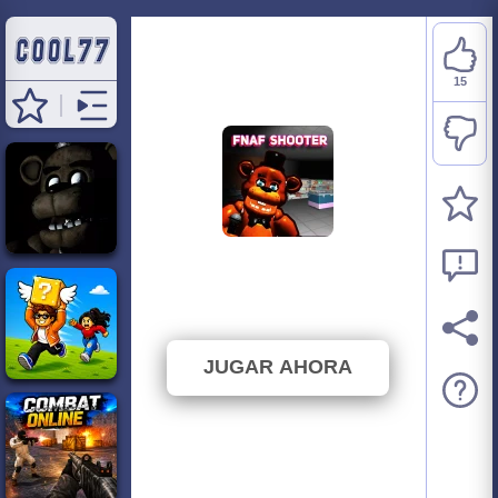
15
FNAF Shooter
⭐ 83.33% (18 Votos)
JUGAR AHORA