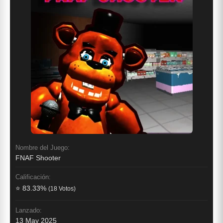
Nombre del Juego:
FNAF Shooter
Calificación:
⭐ 83.33%
(18 Votos)
Lanzado:
13 May 2025