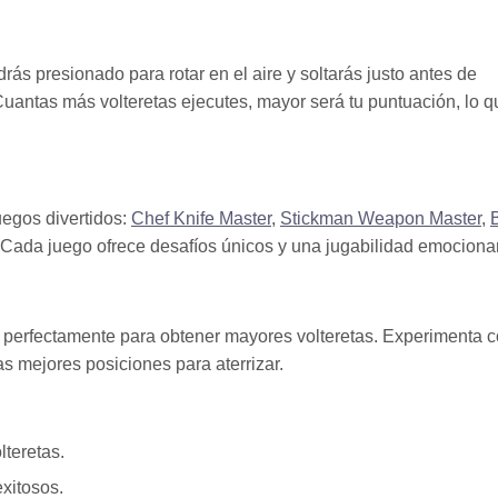
drás presionado para rotar en el aire y soltarás justo antes de
Cuantas más volteretas ejecutes, mayor será tu puntuación, lo q
uegos divertidos:
Chef Knife Master
,
Stickman Weapon Master
,
B
 Cada juego ofrece desafíos únicos y una jugabilidad emociona
cs perfectamente para obtener mayores volteretas. Experimenta 
as mejores posiciones para aterrizar.
lteretas.
exitosos.