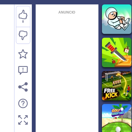
ANUNCIO
8