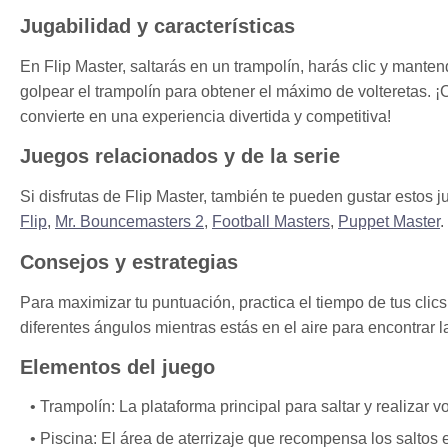
Jugabilidad y características
En Flip Master, saltarás en un trampolín, harás clic y manten
golpear el trampolín para obtener el máximo de volteretas. ¡
convierte en una experiencia divertida y competitiva!
Juegos relacionados y de la serie
Si disfrutas de Flip Master, también te pueden gustar estos j
Flip
,
Mr. Bouncemasters 2
,
Football Masters
,
Puppet Master
.
Consejos y estrategias
Para maximizar tu puntuación, practica el tiempo de tus cli
diferentes ángulos mientras estás en el aire para encontrar l
Elementos del juego
Trampolín: La plataforma principal para saltar y realizar vo
Piscina: El área de aterrizaje que recompensa los saltos 