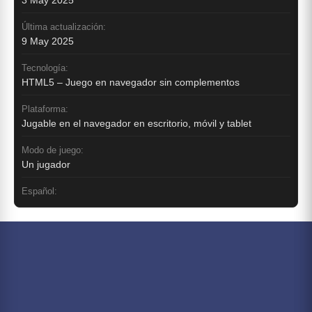
Última actualización:
9 May 2025
Tecnología:
HTML5 – Juego en navegador sin complementos
Plataforma:
Jugable en el navegador en escritorio, móvil y tablet
Modo de juego:
Un jugador
Español: