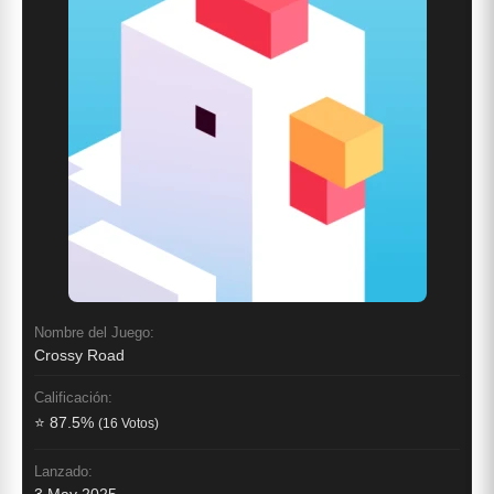
Nombre del Juego:
Crossy Road
Calificación:
⭐ 87.5%
(16 Votos)
Lanzado:
3 May 2025