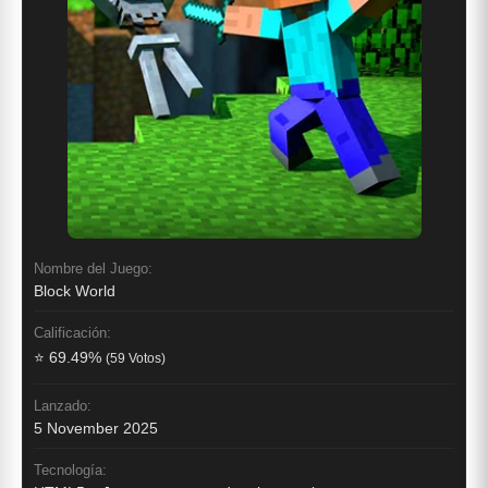
Nombre del Juego:
Block World
Calificación:
⭐ 69.49%
(59 Votos)
Lanzado:
5 November 2025
Tecnología: