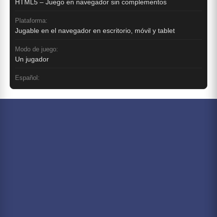
HTML5 – Juego en navegador sin complementos
Plataforma:
Jugable en el navegador en escritorio, móvil y tablet
Modo de juego:
Un jugador
Español: