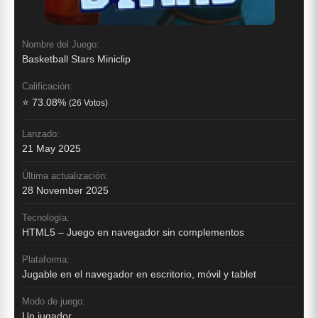
Nombre del Juego:
Basketball Stars Miniclip
Calificación:
⭐ 73.08%
(26 Votos)
Lanzado:
21 May 2025
Última actualización:
28 November 2025
Tecnología:
HTML5 – Juego en navegador sin complementos
Plataforma:
Jugable en el navegador en escritorio, móvil y tablet
Modo de juego:
Un jugador