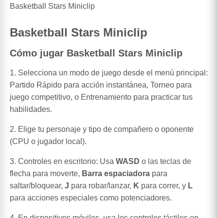
Basketball Stars Miniclip
Basketball Stars Miniclip
Cómo jugar Basketball Stars Miniclip
1. Selecciona un modo de juego desde el menú principal:
Partido Rápido para acción instantánea, Torneo para
juego competitivo, o Entrenamiento para practicar tus
habilidades.
2. Elige tu personaje y tipo de compañero o oponente
(CPU o jugador local).
3. Controles en escritorio: Usa
WASD
o las teclas de
flecha para moverte,
Barra espaciadora
para
saltar/bloquear,
J
para robar/lanzar,
K
para correr, y
L
para acciones especiales como potenciadores.
4. En dispositivos móviles, usa los controles táctiles en