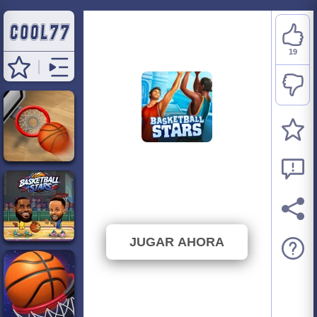
19
Basketball Stars
Miniclip
⭐ 73.08% (26 Votos)
JUGAR AHORA