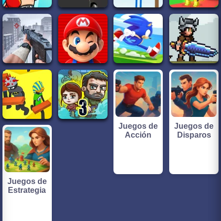
Juegos de
Juegos de
Acción
Disparos
Juegos de
Estrategia