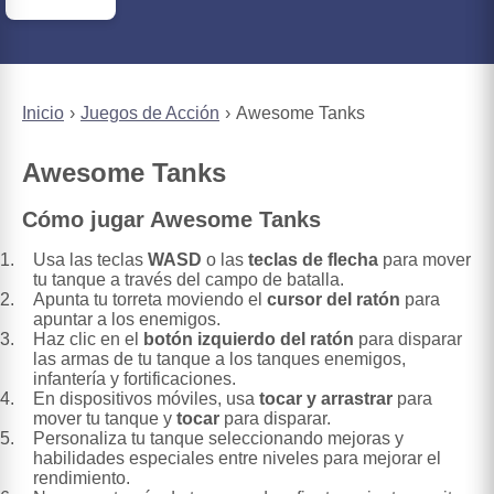
Inicio
Juegos de Acción
Awesome Tanks
Awesome Tanks
Cómo jugar Awesome Tanks
Usa las teclas
WASD
o las
teclas de flecha
para mover
tu tanque a través del campo de batalla.
Apunta tu torreta moviendo el
cursor del ratón
para
apuntar a los enemigos.
Haz clic en el
botón izquierdo del ratón
para disparar
las armas de tu tanque a los tanques enemigos,
infantería y fortificaciones.
En dispositivos móviles, usa
tocar y arrastrar
para
mover tu tanque y
tocar
para disparar.
Personaliza tu tanque seleccionando mejoras y
habilidades especiales entre niveles para mejorar el
rendimiento.