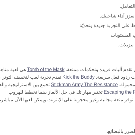
تعامل.
عزز أداء شاحنتك.
 على التجربة جديدة وتحديّة.
ب المستويات.
نزيلات.
Tomb of the Mask
هي لعبة متاهة
يات ردود فعل سريعة.
Kick the Buddy
تقدم تجربة لعب لتخفيف التوتر 
لمحمولة.
Stickman Army The Resistance
تجمع بين الاستراتيجية وال
Escaping the 
تختبر مهاراتك في حل الألغاز بينما تخطط للهروب
 توفر متعة مجانية وغير محجوبة على الإنترنت ويمكن لعبها الآن مباشر
ضرر بالبضائع.