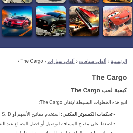
The Cargo
الرئيسية
ألعاب سباقات
ألعاب سيارات
The Cargo
كيفية لعب The Cargo
اتبع هذه الخطوات البسيطة لإتقان The Cargo:
تحكمات الكمبيوتر المكتبي:
استخدم مفاتيح الأسهم أو W، A، S، D لتحريك الرافعة وقيادة الشاحنة.
اضغط على مفتاح المسافة لتوصيل أو فصل البضائع عند التحم