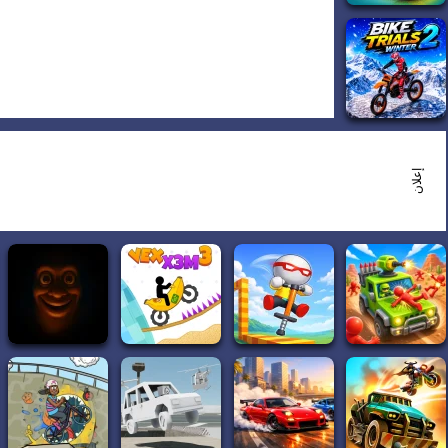
إعلان