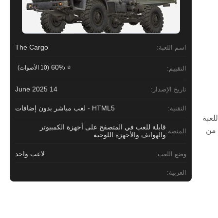
The Cargo
اسم اللعبة:
⭐ 60%
(10 الأصوات)
التقييم:
14 June 2025
تاريخ الإصدار:
HTML5 - لعب مباشر بدون إضافات
التقنية:
لعبة
قابلة للعب في المتصفح على أجهزة الكمبيوتر
 من
المنصة:
والهواتف والأجهزة اللوحية
لاعب واحد
وضع اللعب:
العربية: