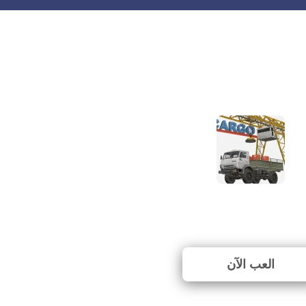
The Cargo
⭐ 60% (10 الأصوات)
العب الآن