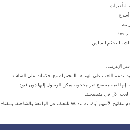
التأخيرات.
 أسرع.
زات.
رافعة.
شاشة للتحكم السلس.
عبر الإنترنت.
يد، تدعم اللعب على الهواتف المحمولة مع تحكمات على الشاشة.
 إنها لعبة متصفح غير محجوبة يمكن الوصول إليها دون قيود.
 العب الآن في متصفحك.
استخدم مفاتيح الأسهم أو W، A، S، D للتحكم في الرافعة والشاحنة، ومفتاح