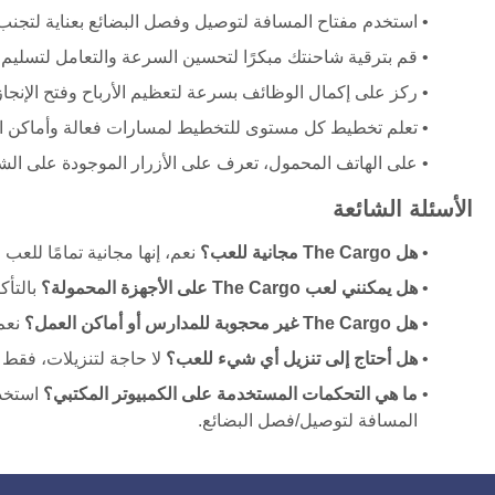
استخدم مفتاح المسافة لتوصيل وفصل البضائع بعناية لتجنب 
قم بترقية شاحنتك مبكرًا لتحسين السرعة والتعامل لتسليم
ركز على إكمال الوظائف بسرعة لتعظيم الأرباح وفتح الإنجا
تعلم تخطيط كل مستوى للتخطيط لمسارات فعالة وأماكن ال
على الهاتف المحمول، تعرف على الأزرار الموجودة على ال
الأسئلة الشائعة
هل The Cargo مجانية للعب؟
نعم، إنها مجانية تمامًا للعب 
هل يمكنني لعب The Cargo على الأجهزة المحمولة؟
بالتأك
هل The Cargo غير محجوبة للمدارس أو أماكن العمل؟
نعم،
هل أحتاج إلى تنزيل أي شيء للعب؟
لا حاجة لتنزيلات، فقط
ما هي التحكمات المستخدمة على الكمبيوتر المكتبي؟
المسافة لتوصيل/فصل البضائع.