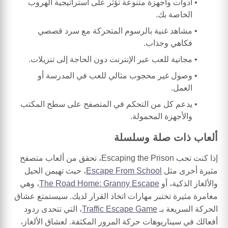
أدوات وأجهزة متنوعة تؤثر على استراتيجية الهروب
الخاصة بك.
مشاهد غنية بالرسوم المتحركة مع سرد قصصي
فكاهي وجذاب.
مجانية للعب عبر الإنترنت دون الحاجة إلى تنزيلات.
وصول غير محجوب مثالي للعب في المدرسة أو
العمل.
يدعم كل من التحكم في المتصفح على سطح المكتب
والأجهزة المحمولة.
ألعاب ذات صلة وسلسلة
إذا كنت تحب Escaping the Prison، تحقق من ألعاب متصفح
مثيرة أخرى مثل
Escape From School
، حيث تهيمن الحيل
والألغاز الذكية، أو
The Road Home: Granny Escape
، وهي
مغامرة مثيرة تختبر مهارات اتخاذ القرار لديك. سيستمتع عشاق
الحركة السريعة بـ
Traffic Escape Game
، التي تتحدى ردود
أفعالك في سيناريوهات حركة المرور المكثفة. لعشاق الألغاز،