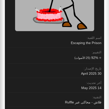
اسم اللعبة:
Escaping the Prison
التقييم:
⭐ 92%
(25 الأصوات)
تاريخ الإصدار:
30 April 2025
آخر تحديث:
14 May 2025
التقنية:
فلاش - محاكى عبر Ruffle