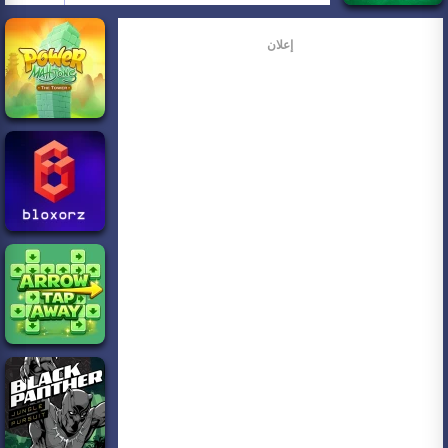
إعلان