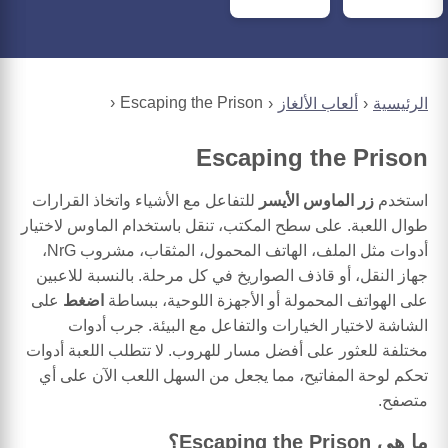
Escaping the Prison
الرئيسية
ألعاب الألغاز
Escaping the Prison
استخدم
زر الماوس الأيسر
للتفاعل مع الأشياء واتخاذ القرارات
طوال اللعبة. على سطح المكتب، تنقل باستخدام الماوس لاختيار
أدوات مثل الملف، الهاتف المحمول، المثقاب، مشروب NrG،
جهاز النقل، أو قاذف الصواريخ في كل مرحلة. بالنسبة للاعبين
على الهواتف المحمولة أو الأجهزة اللوحية، ببساطة
اضغط
على
الشاشة لاختيار الخيارات والتفاعل مع البيئة. جرب أدوات
مختلفة للعثور على أفضل مسار للهروب. لا تتطلب اللعبة أدوات
تحكم لوحة المفاتيح، مما يجعل من السهل اللعب الآن على أي
متصفح.
ما هي Escaping the Prison؟