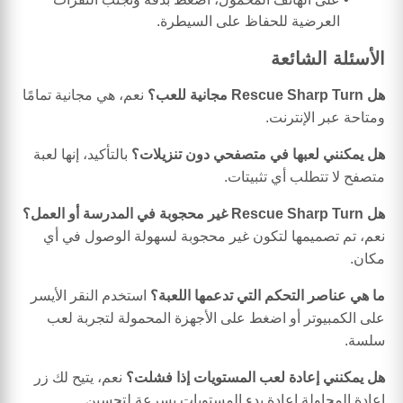
العرضية للحفاظ على السيطرة.
الأسئلة الشائعة
هل Rescue Sharp Turn مجانية للعب؟
نعم، هي مجانية تمامًا
ومتاحة عبر الإنترنت.
هل يمكنني لعبها في متصفحي دون تنزيلات؟
بالتأكيد، إنها لعبة
متصفح لا تتطلب أي تثبيتات.
هل Rescue Sharp Turn غير محجوبة في المدرسة أو العمل؟
نعم، تم تصميمها لتكون غير محجوبة لسهولة الوصول في أي
مكان.
ما هي عناصر التحكم التي تدعمها اللعبة؟
استخدم النقر الأيسر
على الكمبيوتر أو اضغط على الأجهزة المحمولة لتجربة لعب
سلسة.
هل يمكنني إعادة لعب المستويات إذا فشلت؟
نعم، يتيح لك زر
إعادة المحاولة إعادة بدء المستويات بسرعة لتحسين