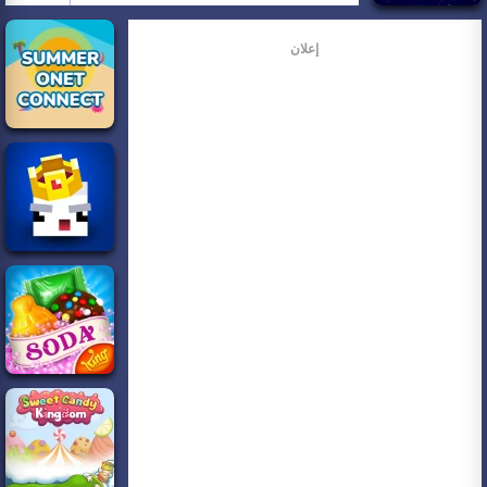
إعلان