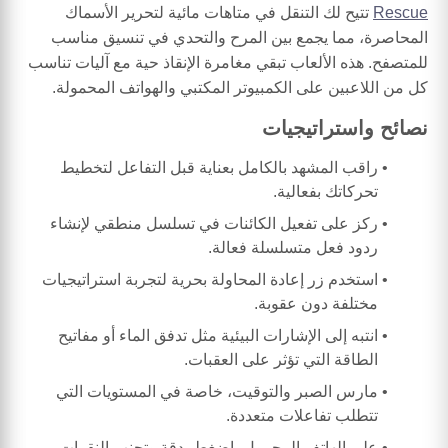
Rescue
تتيح لك التنقل في متاهات مائية لتحرير الأسماك
المحاصرة، مما يجمع بين المرح والتحدي في تنسيق مناسب
للمتصفح. هذه الألعاب تبقي مغامرة الإنقاذ حية مع آليات تناسب
كل من اللاعبين على الكمبيوتر المكتبي والهواتف المحمولة.
نصائح واستراتيجيات
راقب المشهد بالكامل بعناية قبل التفاعل لتخطيط
تحركاتك بفعالية.
ركز على تفعيل الكائنات في تسلسل منطقي لإنشاء
ردود فعل متسلسلة فعالة.
استخدم زر إعادة المحاولة بحرية لتجربة استراتيجيات
مختلفة دون عقوبة.
انتبه إلى الإشارات البيئية مثل تدفق الماء أو مفاتيح
الطاقة التي تؤثر على العقبات.
مارس الصبر والتوقيت، خاصة في المستويات التي
تتطلب تفاعلات متعددة.
على الهاتف المحمول، اضغط بدقة وتجنب النقرات