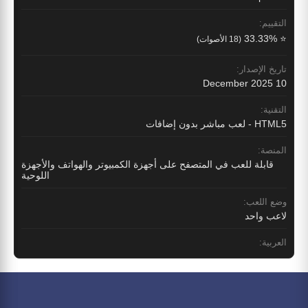
التقييم:
⭐ 33.33%
(18 الأصوات)
تاريخ الإصدار:
10 December 2025
التقنية:
HTML5 - لعب مباشر بدون إضافات
المنصة:
قابلة للعب في المتصفح على أجهزة الكمبيوتر والهواتف والأجهزة
اللوحية
وضع اللعب:
لاعب واحد
العربية: