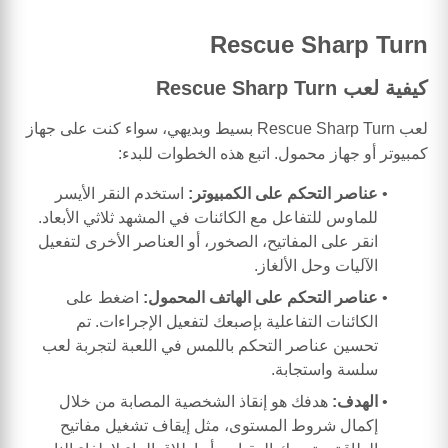
Rescue Sharp Turn
كيفية لعب Rescue Sharp Turn
لعب Rescue Sharp Turn بسيط وبديهي، سواء كنت على جهاز
كمبيوتر أو جهاز محمول. اتبع هذه الخطوات للبدء:
عناصر التحكم على الكمبيوتر:
استخدم النقر الأيسر
للماوس للتفاعل مع الكائنات في المشهد ثلاثي الأبعاد.
انقر على المفاتيح، الصخور، أو العناصر الأخرى لتفعيل
الآليات وحل الألغاز.
عناصر التحكم على الهاتف المحمول:
اضغط على
الكائنات التفاعلية بإصبعك لتفعيل الإجراءات. تم
تحسين عناصر التحكم باللمس في اللعبة لتجربة لعب
سلسة واستجابة.
الهدف:
هدفك هو إنقاذ الشخصية المصابة من خلال
إكمال شروط المستوى، مثل إيقاف تشغيل مفاتيح