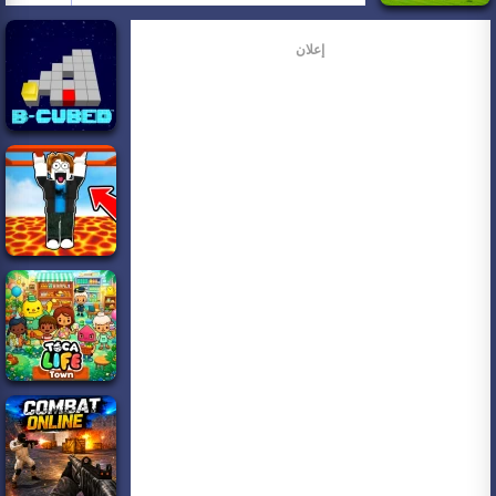
إعلان