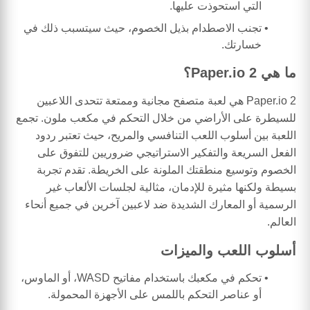
التي استحوذت عليها.
تجنب الاصطدام بذيل الخصوم، حيث سيتسبب ذلك في
خسارتك.
ما هي Paper.io 2؟
Paper.io 2 هي لعبة متصفح مجانية وممتعة تتحدى اللاعبين
للسيطرة على الأراضي من خلال التحكم في مكعب ملون. تجمع
اللعبة بين أسلوب اللعب التنافسي والمريح، حيث تعتبر ردود
الفعل السريعة والتفكير الاستراتيجي ضروريين للتفوق على
الخصوم وتوسيع منطقتك الملونة على الخريطة. تقدم تجربة
بسيطة ولكنها مثيرة للإدمان، مثالية لجلسات الألعاب غير
الرسمية أو المعارك الشديدة ضد لاعبين آخرين في جميع أنحاء
العالم.
أسلوب اللعب والميزات
تحكم في مكعبك باستخدام مفاتيح WASD، أو الماوس،
أو عناصر التحكم باللمس على الأجهزة المحمولة.