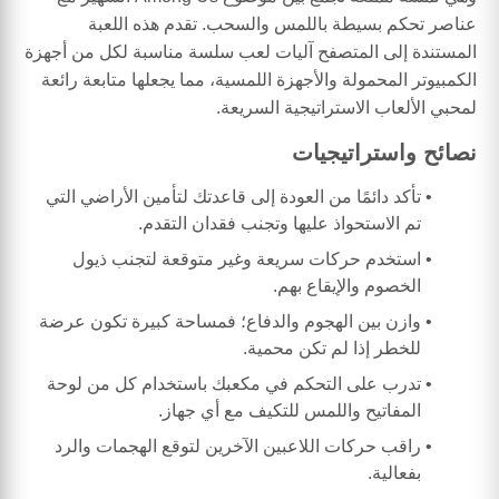
عناصر تحكم بسيطة باللمس والسحب. تقدم هذه اللعبة
المستندة إلى المتصفح آليات لعب سلسة مناسبة لكل من أجهزة
الكمبيوتر المحمولة والأجهزة اللمسية، مما يجعلها متابعة رائعة
لمحبي الألعاب الاستراتيجية السريعة.
نصائح واستراتيجيات
تأكد دائمًا من العودة إلى قاعدتك لتأمين الأراضي التي
تم الاستحواذ عليها وتجنب فقدان التقدم.
استخدم حركات سريعة وغير متوقعة لتجنب ذيول
الخصوم والإيقاع بهم.
وازن بين الهجوم والدفاع؛ فمساحة كبيرة تكون عرضة
للخطر إذا لم تكن محمية.
تدرب على التحكم في مكعبك باستخدام كل من لوحة
المفاتيح واللمس للتكيف مع أي جهاز.
راقب حركات اللاعبين الآخرين لتوقع الهجمات والرد
بفعالية.