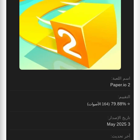
اسم اللعبة:
Paper.io 2
التقييم:
⭐ 79.88%
(164 الأصوات)
تاريخ الإصدار:
3 May 2025
آخر تحديث: