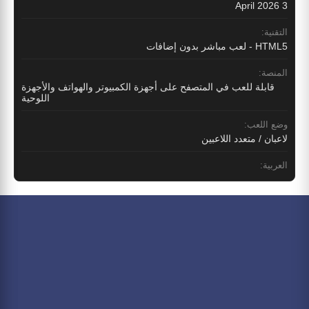
3 April 2026
التقنية:
HTML5 - لعب مباشر بدون إضافات
المنصة:
قابلة للعب في المتصفح على أجهزة الكمبيوتر والهواتف والأجهزة
اللوحية
وضع اللعب:
لاعبان / متعدد اللاعبين
العربية: