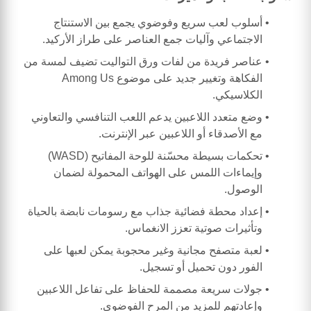
أسلوب لعب سريع وفوضوي يجمع بين الاستنتاج
الاجتماعي وآليات جمع العناصر على طراز الأركيد.
عناصر فريدة من لفات ورق التواليت تضيف لمسة من
الفكاهة وتغيير جديد على موضوع Among Us
الكلاسيكي.
وضع متعدد اللاعبين يدعم اللعب التنافسي والتعاوني
مع الأصدقاء أو اللاعبين عبر الإنترنت.
تحكمات بسيطة محسّنة للوحة المفاتيح (WASD)
وإيماءات اللمس على الهواتف المحمولة لضمان
الوصول.
إعداد محطة فضائية جذاب مع رسومات نابضة بالحياة
وتأثيرات صوتية تعزز الانغماس.
لعبة متصفح مجانية وغير محجوبة يمكن لعبها على
الفور دون تحميل أو تسجيل.
جولات سريعة مصممة للحفاظ على تفاعل اللاعبين
وإعادتهم للمزيد من المرح الفوضوي.