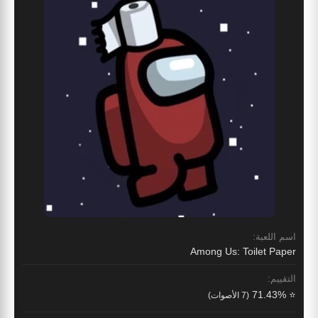
اسم اللعبة:
Among Us: Toilet Paper
التقييم:
⭐ 71.43%
(7 الأصوات)