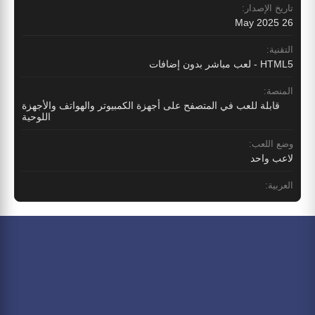
تاريخ الإصدار:
26 May 2025
التقنية:
HTML5 - لعب مباشر بدون إضافات
المنصة:
قابلة للعب في المتصفح على أجهزة الكمبيوتر والهواتف والأجهزة
اللوحية
وضع اللعب:
لاعب واحد
العربية: