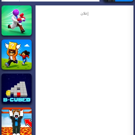
إعلان