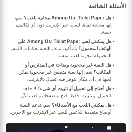
الأسئلة الشائعة
هل Among Us: Toilet Paper مجانية للعب؟
نعم،
إنها مجانية تمامًا للعب عبر الإنترنت دون أي تكاليف
خفية.
هل يمكنني لعب Among Us: Toilet Paper على
الهاتف المحمول؟
بالتأكيد، تدعم اللعبة تحكمات اللمس
المحمولة لتجربة لعب سلسة.
هل اللعبة غير محجوبة ومتاحة في المدارس أو
المكاتب؟
نعم، إنها لعبة متصفح غير محجوبة يمكن
لعبها في أي مكان يتوفر فيه اتصال بالإنترنت.
هل أحتاج إلى تحميل أو تثبيت أي شيء؟
لا حاجة
لتحميل أو تثبيت؛ فقط افتح متصفحك والعب الآن.
هل يمكنني اللعب مع الأصدقاء؟
نعم، تدعم اللعبة
أوضاع متعددة اللاعبين للعب عبر الإنترنت مع الآخرين.