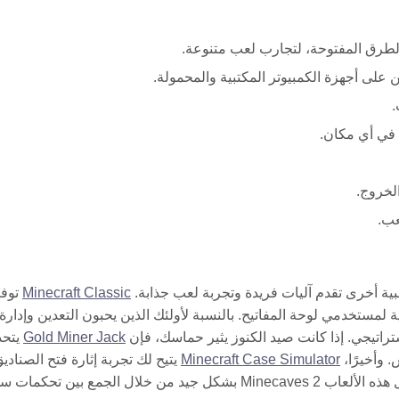
طرق المفتوحة، لتجارب لعب متنوعة.
على أجهزة الكمبيوتر المكتبية والمحمولة.
.
 في أي مكان.
لخروج.
عب.
Minecraft Classic
توفر
ة لمستخدمي لوحة المفاتيح. بالنسبة لأولئك الذين يحبون التعدين وإدارة
راتيجي. إذا كانت صيد الكنوز يثير حماسك، فإن
Gold Miner Jack
يتحد
 وأخيرًا،
Minecraft Case Simulator
يتيح لك تجربة إثارة فتح الصنادي
وجمع العناصر النادرة، وكلها قابلة للعب مباشرة في متصفحك. تكمل هذه الألعاب Minecaves 2 بشكل جيد من خلال الجمع بين تحك