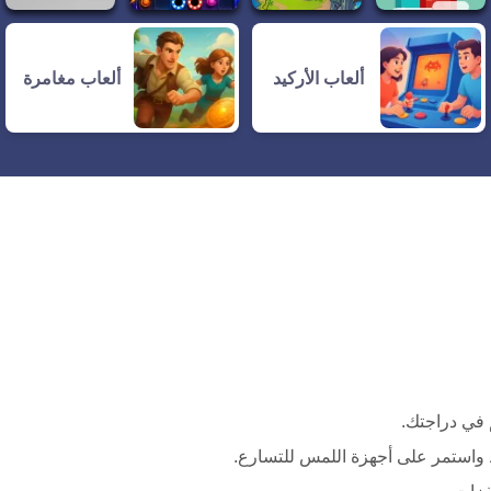
ألعاب الأركيد
ألعاب مغامرة
 في دراجتك.
واستمر على أجهزة اللمس للتسارع.