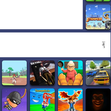
إعلان