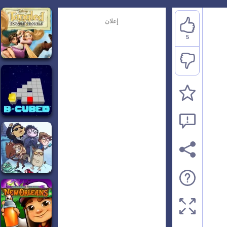
إعلان
5