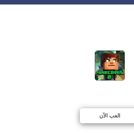
Minecaves 2
⭐ 100% (5 الأصوات)
العب الآن