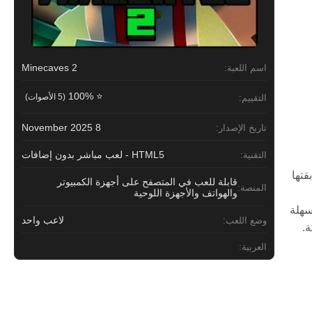
Minecaves 2
اسم اللعبة:
⭐ 100%
(5 الأصوات)
التقييم:
8 November 2025
تاريخ الإصدار:
HTML5 - لعب مباشر بدون إضافات
التقنية:
قتها
قابلة للعب في المتصفح على أجهزة الكمبيوتر
المنصة:
والهواتف والأجهزة اللوحية
 محجوبة وسهلة
لاعب واحد
وضع اللعب:
ة.
العربية: