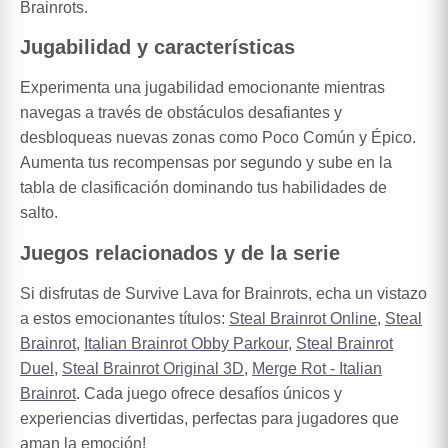
Brainrots.
Jugabilidad y características
Experimenta una jugabilidad emocionante mientras
navegas a través de obstáculos desafiantes y
desbloqueas nuevas zonas como Poco Común y Épico.
Aumenta tus recompensas por segundo y sube en la
tabla de clasificación dominando tus habilidades de
salto.
Juegos relacionados y de la serie
Si disfrutas de Survive Lava for Brainrots, echa un vistazo
a estos emocionantes títulos:
Steal Brainrot Online
,
Steal
Brainrot
,
Italian Brainrot Obby Parkour
,
Steal Brainrot
Duel
,
Steal Brainrot Original 3D
,
Merge Rot - Italian
Brainrot
. Cada juego ofrece desafíos únicos y
experiencias divertidas, perfectas para jugadores que
aman la emoción!