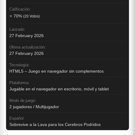
Calificación:
⭐ 70%
(20 Votos)
Lanzado:
27 February 2026
Última actualización:
27 February 2026
Tecnología:
HTML5 – Juego en navegador sin complementos
Plataforma:
Jugable en el navegador en escritorio, móvil y tablet
Modo de juego:
2 jugadores / Multijugador
Español:
Sobrevive a la Lava para los Cerebros Podridos