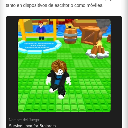
tanto en dispositivos de escritorio como móviles.
Nombre del Juego:
Survive Lava for Brainrots