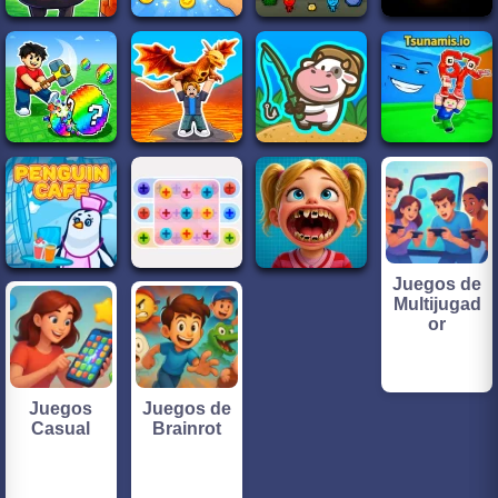
Juegos de
Multijugad
or
Juegos
Juegos de
Casual
Brainrot